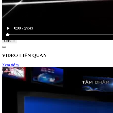
Bắt đầu tại
Chia sẻ
VIDEO LIÊN QUAN
Xem thêm