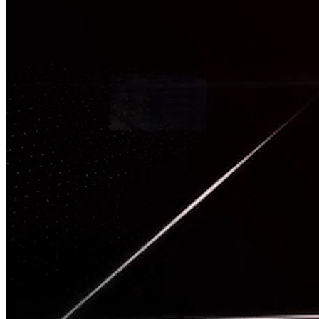
TÂM CHẤN
Nguồn: SCTV8 - VITV
20:00 ngày 14/03/2025