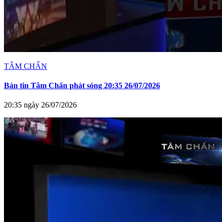
TÂM CHẤN
Bản tin Tâm Chấn phát sóng 20:35 26/07/2026
20:35 ngày 26/07/2026