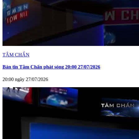
TÂM CHẤN
Bản tin Tâm Chấn phát sóng 20:00 27/07/2026
20:00 ngày 27/07/2026