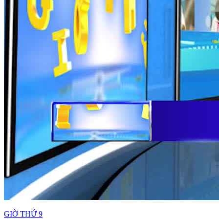
GIỜ THỨ 9