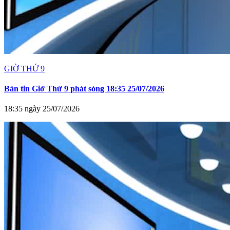
GIỜ THỨ 9
Bản tin Giờ Thứ 9 phát sóng 18:35 25/07/2026
18:35 ngày 25/07/2026