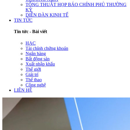
TỔNG THUẬT HỌP BÁO CHÍNH PHỦ THƯỜNG
KỲ
DIỄN ĐÀN KINH TẾ
TIN TỨC
Tin tức - Bài viết
HAC
Tài chính chứng khoán
Ngân hàng
Bất động sản
Xuất nhập khẩu
Thế giới
Giải trí
Thể thao
Công nghệ
LIÊN HỆ