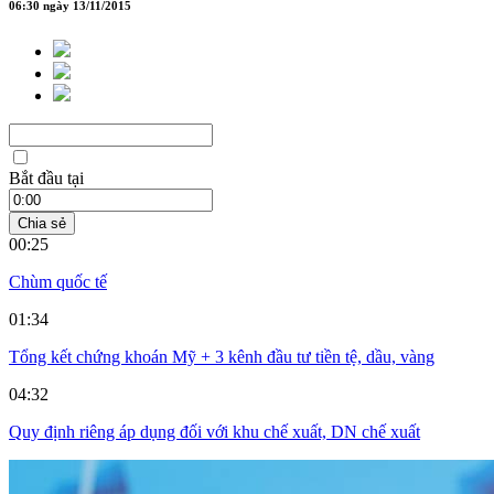
06:30 ngày 13/11/2015
Bắt đầu tại
Chia sẻ
00:25
Chùm quốc tế
01:34
Tổng kết chứng khoán Mỹ + 3 kênh đầu tư tiền tệ, dầu, vàng
04:32
Quy định riêng áp dụng đối với khu chế xuất, DN chế xuất