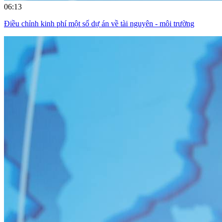
06:13
Điều chỉnh kinh phí một số dự án về tài nguyên - môi trường