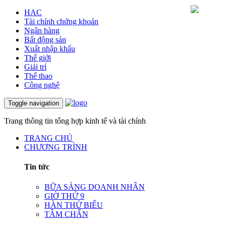
HAC
Tài chính chứng khoán
Ngân hàng
Bất động sản
Xuất nhập khẩu
Thế giới
Giải trí
Thể thao
Công nghệ
Toggle navigation
Trang thông tin tổng hợp kinh tế và tài chính
TRANG CHỦ
CHƯƠNG TRÌNH
Tin tức
BỮA SÁNG DOANH NHÂN
GIỜ THỨ 9
HÀN THỬ BIỂU
TÂM CHẤN