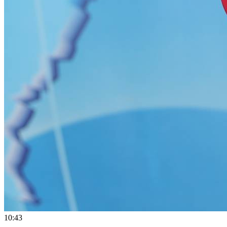
10:43