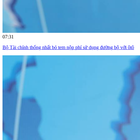
07:31
Bộ Tài chính thống nhất bỏ tem nộp phí sử dụng đường bộ với ôtô