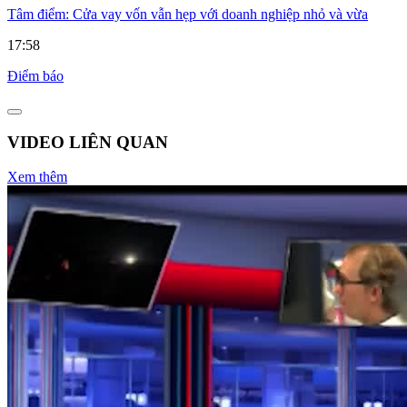
Tâm điểm: Cửa vay vốn vẫn hẹp với doanh nghiệp nhỏ và vừa
17:58
Điểm báo
VIDEO LIÊN QUAN
Xem thêm