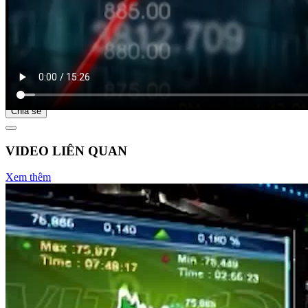
Bắt đầu tại
Chia sẻ
VIDEO LIÊN QUAN
Xem thêm