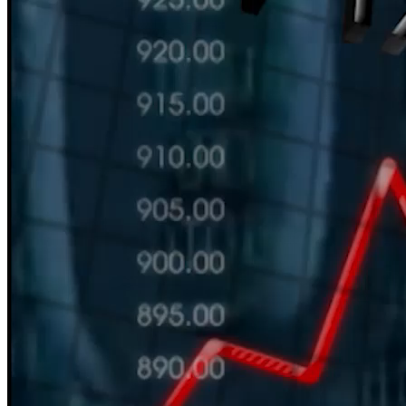
HÀN THỬ BIỂU
Nguồn: SCTV8 - VITV
11:30 ngày 13/09/2025