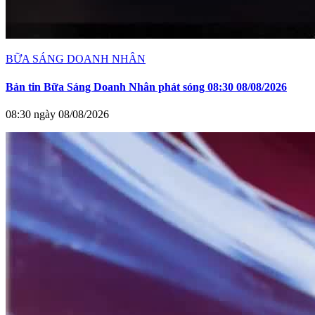
BỮA SÁNG DOANH NHÂN
Bản tin Bữa Sáng Doanh Nhân phát sóng 08:30 08/08/2026
08:30 ngày 08/08/2026