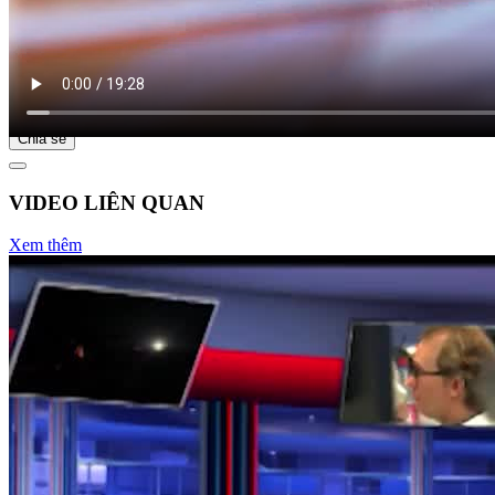
Bắt đầu tại
Chia sẻ
VIDEO LIÊN QUAN
Xem thêm