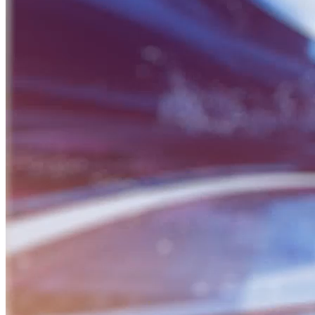
BỮA SÁNG DOANH NHÂN
Nguồn: SCTV8 - VITV
08:30 ngày 13/06/2026