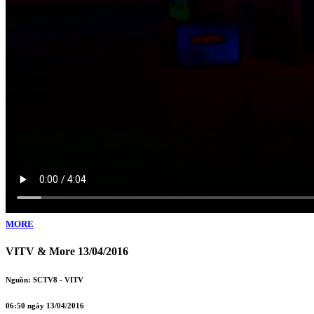
MORE
VITV & More 13/04/2016
Nguồn: SCTV8 - VITV
06:50 ngày 13/04/2016