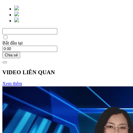
Bắt đầu tại
Chia sẻ
VIDEO LIÊN QUAN
Xem thêm