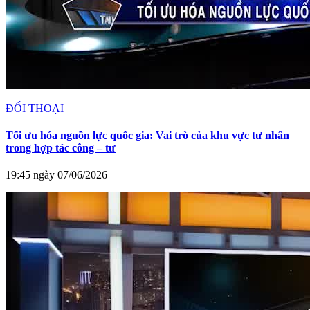
ĐỐI THOẠI
Tối ưu hóa nguồn lực quốc gia: Vai trò của khu vực tư nhân
trong hợp tác công – tư
19:45 ngày 07/06/2026