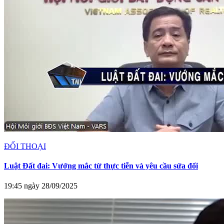
ĐỐI THOẠI
Luật Đất đai: Vướng mắc từ thực tiễn và yêu cầu sửa đổi
19:45 ngày 28/09/2025