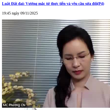
Luật Đất đai: Vướng mắc từ thực tiễn và yêu cầu sửa đổi(P4)
19:45 ngày 09/11/2025