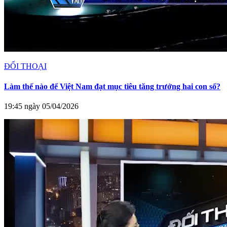
ĐỐI THOẠI
Làm thế nào để Việt Nam đạt mục tiêu tăng trưởng hai con số?
19:45 ngày 05/04/2026