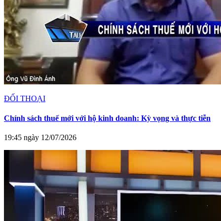
ĐỐI THOẠI
Chính sách thuế mới với hộ kinh doanh: Kỳ vọng và thực tiễn
19:45 ngày 12/07/2026