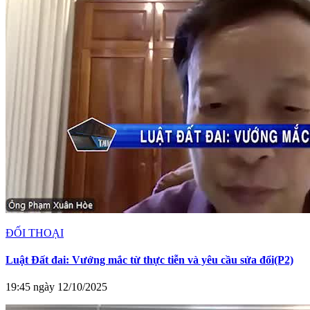
ĐỐI THOẠI
Luật Đất đai: Vướng mắc từ thực tiễn và yêu cầu sửa đổi(P2)
19:45 ngày 12/10/2025