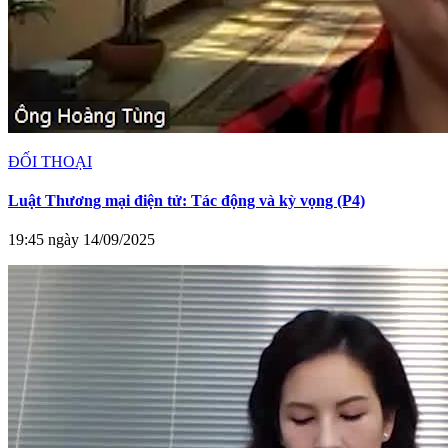
ĐỐI THOẠI
Luật Thương mại điện tử: Tác động và kỳ vọng (P4)
19:45 ngày 14/09/2025