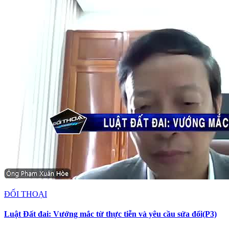
ĐỐI THOẠI
Luật Đất đai: Vướng mắc từ thực tiễn và yêu cầu sửa đổi(P3)