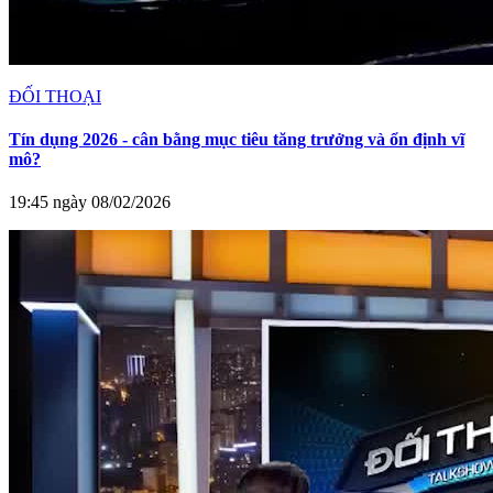
ĐỐI THOẠI
Tín dụng 2026 - cân bằng mục tiêu tăng trưởng và ổn định vĩ
mô?
19:45 ngày 08/02/2026