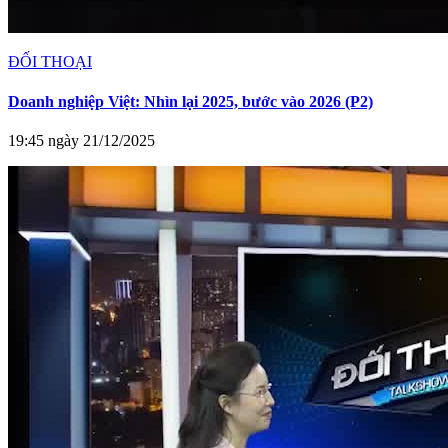
ĐỐI THOẠI
Doanh nghiệp Việt: Nhìn lại 2025, bước vào 2026 (P2)
19:45 ngày 21/12/2025