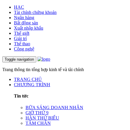
HAC
Tài chính chứng khoán
Ngân hàng
Bất động sản
Xuất nhập khẩu
Thế giới
Giải trí
Thể thao
Công nghệ
Toggle navigation
Trang thông tin tổng hợp kinh tế và tài chính
TRANG CHỦ
CHƯƠNG TRÌNH
Tin tức
BỮA SÁNG DOANH NHÂN
GIỜ THỨ 9
HÀN THỬ BIỂU
TÂM CHẤN