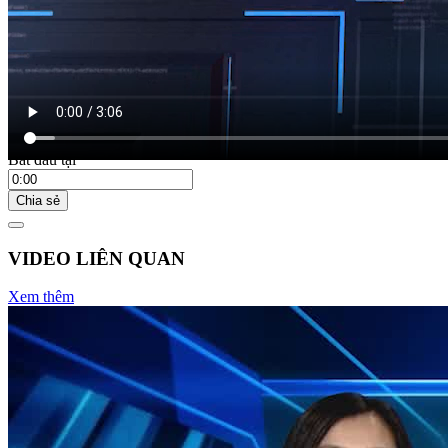
06:50 ngày 13/02/2026
Bắt đầu tại
Chia sẻ
VIDEO LIÊN QUAN
Xem thêm