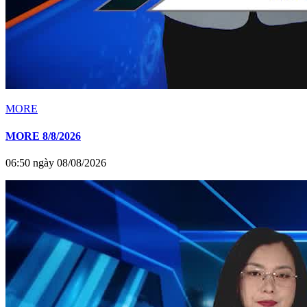
MORE
MORE 8/8/2026
06:50 ngày 08/08/2026