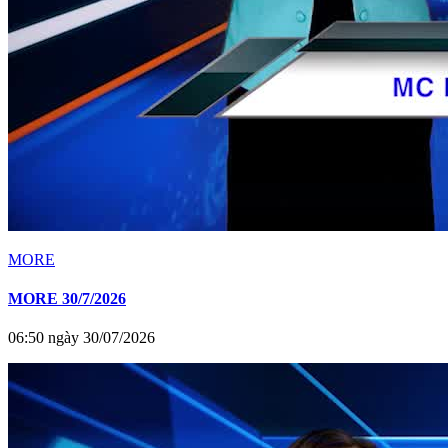
MORE
MORE 30/7/2026
06:50 ngày 30/07/2026