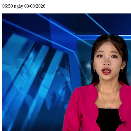
06:50 ngày 03/08/2026