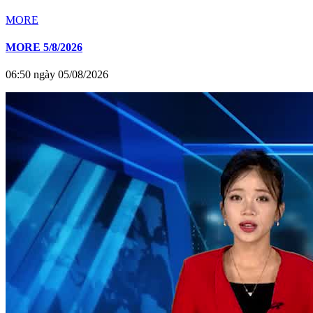
MORE
MORE 5/8/2026
06:50 ngày 05/08/2026