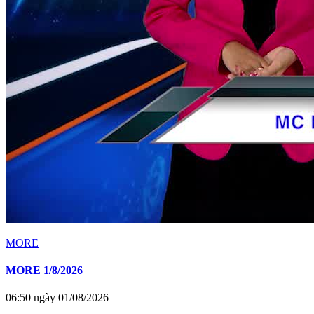
MORE
MORE 1/8/2026
06:50 ngày 01/08/2026