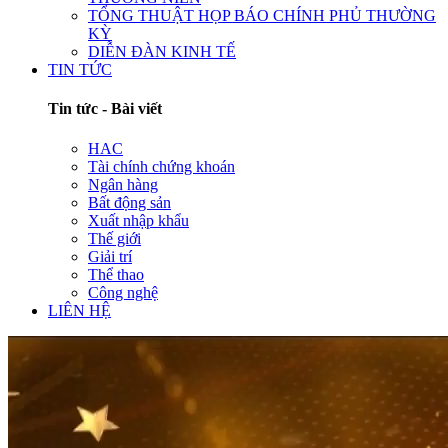
TỔNG THUẬT HỌP BÁO CHÍNH PHỦ THƯỜNG
KỲ
DIỄN ĐÀN KINH TẾ
TIN TỨC
Tin tức - Bài viết
HAC
Tài chính chứng khoán
Ngân hàng
Bất động sản
Xuất nhập khẩu
Thế giới
Giải trí
Thể thao
Công nghệ
LIÊN HỆ