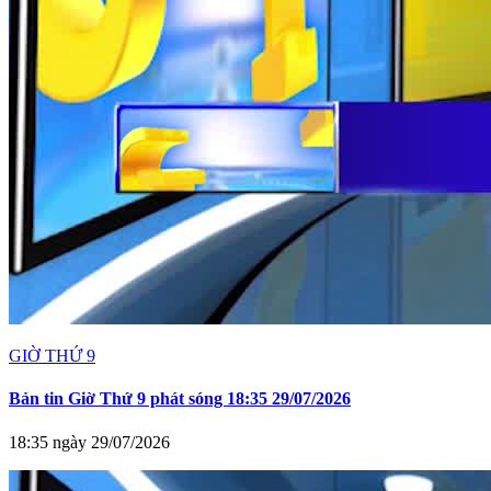
GIỜ THỨ 9
Bản tin Giờ Thứ 9 phát sóng 18:35 29/07/2026
18:35 ngày 29/07/2026