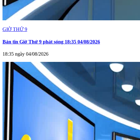
GIỜ THỨ 9
Bản tin Giờ Thứ 9 phát sóng 18:35 04/08/2026
18:35 ngày 04/08/2026