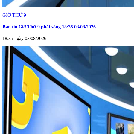
GIỜ THỨ 9
Bản tin Giờ Thứ 9 phát sóng 18:35 03/08/2026
18:35 ngày 03/08/2026