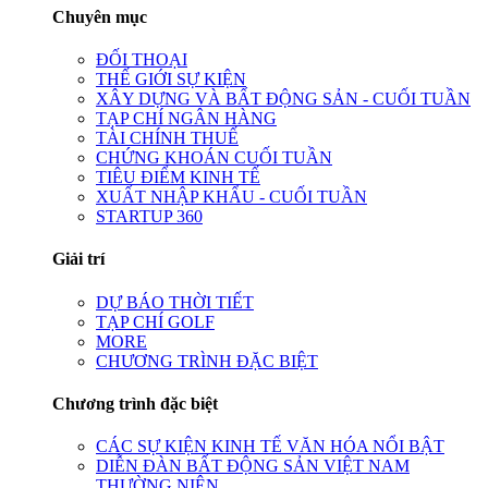
Chuyên mục
ĐỐI THOẠI
THẾ GIỚI SỰ KIỆN
XÂY DỰNG VÀ BẤT ĐỘNG SẢN - CUỐI TUẦN
TẠP CHÍ NGÂN HÀNG
TÀI CHÍNH THUẾ
CHỨNG KHOÁN CUỐI TUẦN
TIÊU ĐIỂM KINH TẾ
XUẤT NHẬP KHẨU - CUỐI TUẦN
STARTUP 360
Giải trí
DỰ BÁO THỜI TIẾT
TẠP CHÍ GOLF
MORE
CHƯƠNG TRÌNH ĐẶC BIỆT
Chương trình đặc biệt
CÁC SỰ KIỆN KINH TẾ VĂN HÓA NỔI BẬT
DIỄN ĐÀN BẤT ĐỘNG SẢN VIỆT NAM
THƯỜNG NIÊN