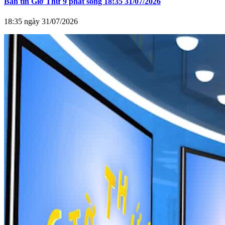
Bản tin Giờ Thứ 9 phát sóng 18:35 31/07/2026
18:35 ngày 31/07/2026