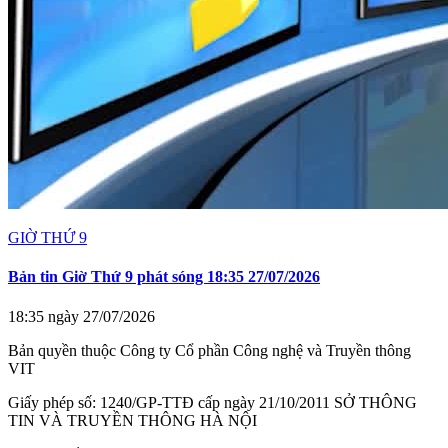
GIỜ THỨ 9
Bản tin Giờ Thứ 9 phát sóng 18:35 27/07/2026
18:35 ngày 27/07/2026
Bản quyền thuộc Công ty Cổ phần Công nghệ và Truyền thông
VIT
Giấy phép số: 1240/GP-TTĐ cấp ngày 21/10/2011 SỞ THÔNG
TIN VÀ TRUYỀN THÔNG HÀ NỘI