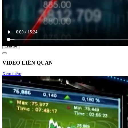
Bắt đầu tại
Chia sẻ
VIDEO LIÊN QUAN
Xem thêm