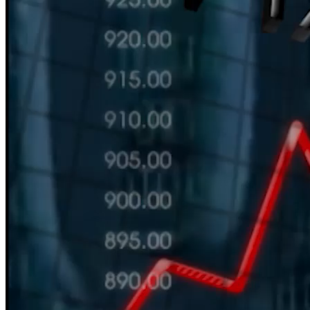
HÀN THỬ BIỂU
Nguồn: SCTV8 - VITV
11:30 ngày 12/06/2026