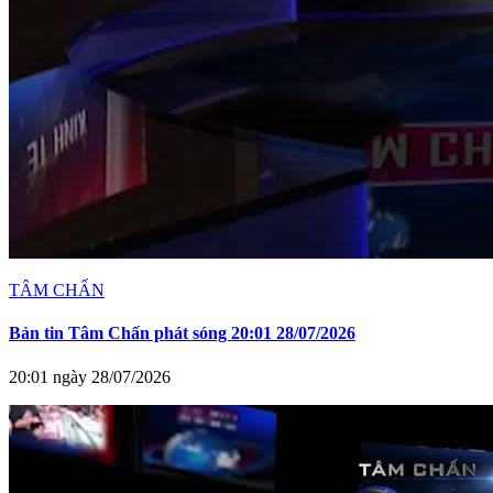
TÂM CHẤN
Bản tin Tâm Chấn phát sóng 20:01 28/07/2026
20:01 ngày 28/07/2026