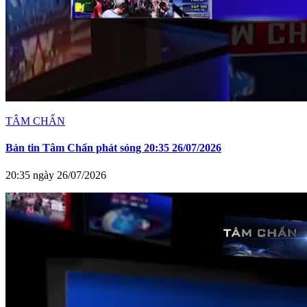
TÂM CHẤN
Bản tin Tâm Chấn phát sóng 20:35 26/07/2026
20:35 ngày 26/07/2026