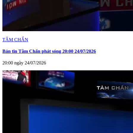
TÂM CHẤN
Bản tin Tâm Chấn phát sóng 20:00 24/07/2026
20:00 ngày 24/07/2026