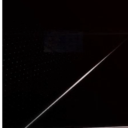
TÂM CHẤN
Nguồn: SCTV8 - VITV
20:01 ngày 12/05/2026