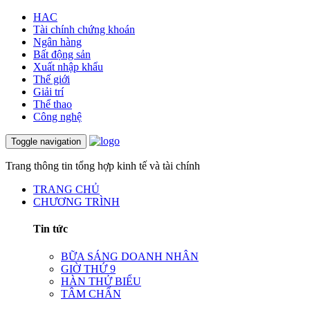
HAC
Tài chính chứng khoán
Ngân hàng
Bất động sản
Xuất nhập khẩu
Thế giới
Giải trí
Thể thao
Công nghệ
Toggle navigation
Trang thông tin tổng hợp kinh tế và tài chính
TRANG CHỦ
CHƯƠNG TRÌNH
Tin tức
BỮA SÁNG DOANH NHÂN
GIỜ THỨ 9
HÀN THỬ BIỂU
TÂM CHẤN