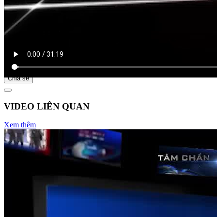
Bắt đầu tại
Chia sẻ
VIDEO LIÊN QUAN
Xem thêm