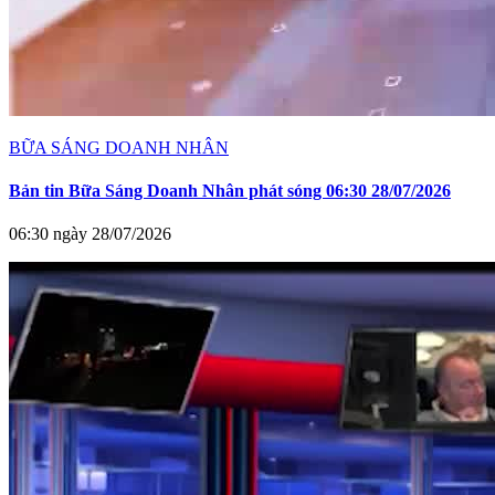
BỮA SÁNG DOANH NHÂN
Bản tin Bữa Sáng Doanh Nhân phát sóng 06:30 28/07/2026
06:30 ngày 28/07/2026