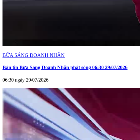
BỮA SÁNG DOANH NHÂN
Bản tin Bữa Sáng Doanh Nhân phát sóng 06:30 29/07/2026
06:30 ngày 29/07/2026