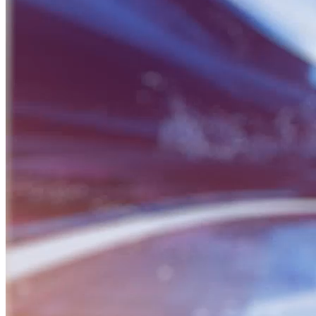
BỮA SÁNG DOANH NHÂN
Nguồn: SCTV8 - VITV
06:30 ngày 12/05/2026