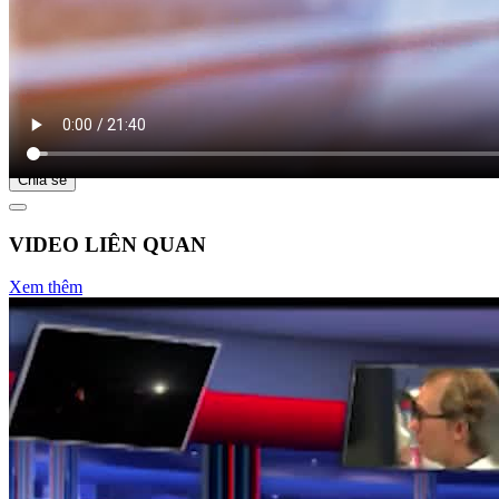
Bắt đầu tại
Chia sẻ
VIDEO LIÊN QUAN
Xem thêm