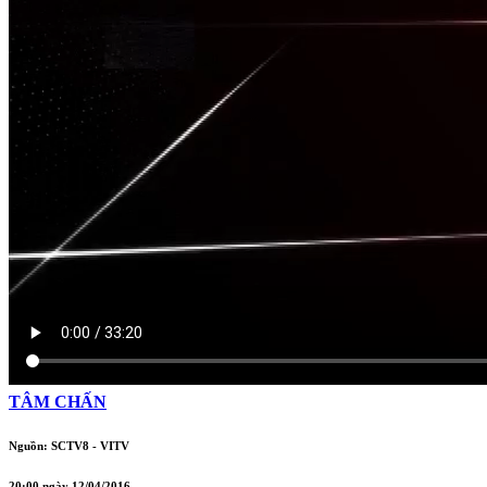
TÂM CHẤN
Nguồn: SCTV8 - VITV
20:00 ngày 12/04/2016