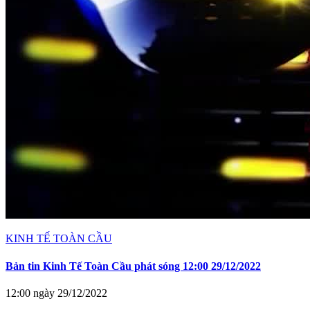
KINH TẾ TOÀN CẦU
Bản tin Kinh Tế Toàn Cầu phát sóng 12:00 29/12/2022
12:00 ngày 29/12/2022