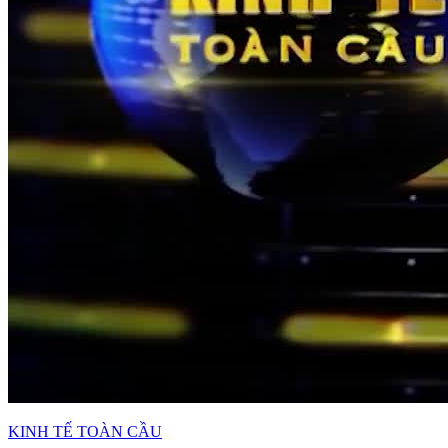
KINH TẾ TOÀN CẦU