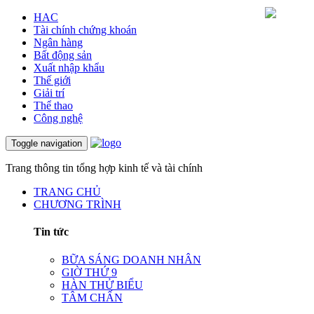
HAC
Tài chính chứng khoán
Ngân hàng
Bất động sản
Xuất nhập khẩu
Thế giới
Giải trí
Thể thao
Công nghệ
Toggle navigation
Trang thông tin tổng hợp kinh tế và tài chính
TRANG CHỦ
CHƯƠNG TRÌNH
Tin tức
BỮA SÁNG DOANH NHÂN
GIỜ THỨ 9
HÀN THỬ BIỂU
TÂM CHẤN