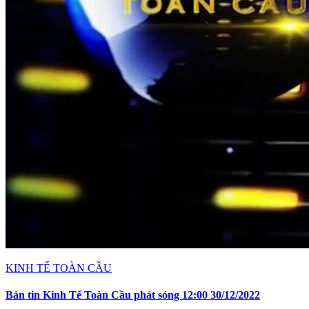
KINH TẾ TOÀN CẦU
Bản tin Kinh Tế Toàn Cầu phát sóng 12:00 30/12/2022