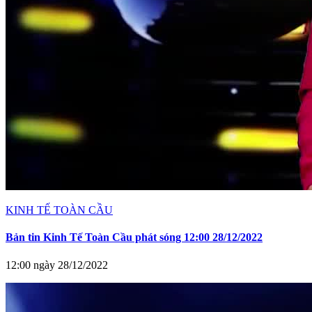
KINH TẾ TOÀN CẦU
Bản tin Kinh Tế Toàn Cầu phát sóng 12:00 28/12/2022
12:00 ngày 28/12/2022