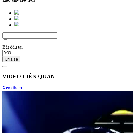
12:00 ngày 12/04/2016
Bắt đầu tại
Chia sẻ
VIDEO LIÊN QUAN
Xem thêm