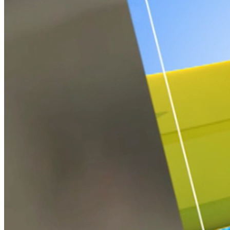
GIỜ THỨ 9
Nguồn: SCTV8 - VITV
18:35 ngày 11/09/2025