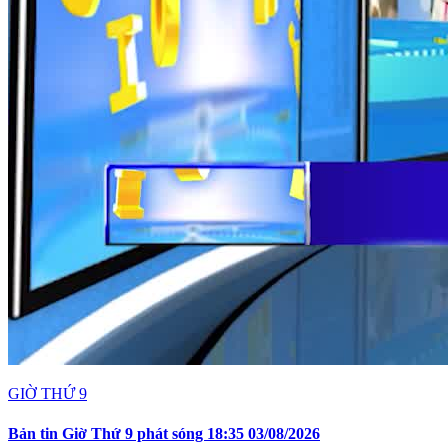
GIỜ THỨ 9
Bản tin Giờ Thứ 9 phát sóng 18:35 03/08/2026