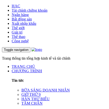
HAC
Tài chính chứng khoán
Ngân hàng
Bất động sản
Xuất nhập khẩu
Thế giới
Giải trí
Thể thao
Công nghệ
Toggle navigation
Trang thông tin tổng hợp kinh tế và tài chính
TRANG CHỦ
CHƯƠNG TRÌNH
Tin tức
BỮA SÁNG DOANH NHÂN
GIỜ THỨ 9
HÀN THỬ BIỂU
TÂM CHẤN