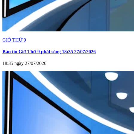
GIỜ THỨ 9
Bản tin Giờ Thứ 9 phát sóng 18:35 27/07/2026
18:35 ngày 27/07/2026