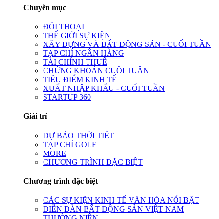
Chuyên mục
ĐỐI THOẠI
THẾ GIỚI SỰ KIỆN
XÂY DỰNG VÀ BẤT ĐỘNG SẢN - CUỐI TUẦN
TẠP CHÍ NGÂN HÀNG
TÀI CHÍNH THUẾ
CHỨNG KHOÁN CUỐI TUẦN
TIÊU ĐIỂM KINH TẾ
XUẤT NHẬP KHẨU - CUỐI TUẦN
STARTUP 360
Giải trí
DỰ BÁO THỜI TIẾT
TẠP CHÍ GOLF
MORE
CHƯƠNG TRÌNH ĐẶC BIỆT
Chương trình đặc biệt
CÁC SỰ KIỆN KINH TẾ VĂN HÓA NỔI BẬT
DIỄN ĐÀN BẤT ĐỘNG SẢN VIỆT NAM
THƯỜNG NIÊN