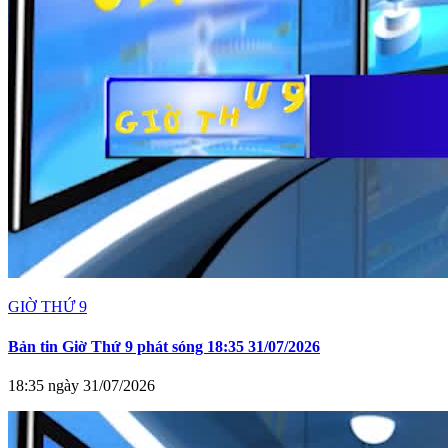
GIỜ THỨ 9
Bản tin Giờ Thứ 9 phát sóng 18:35 31/07/2026
18:35 ngày 31/07/2026