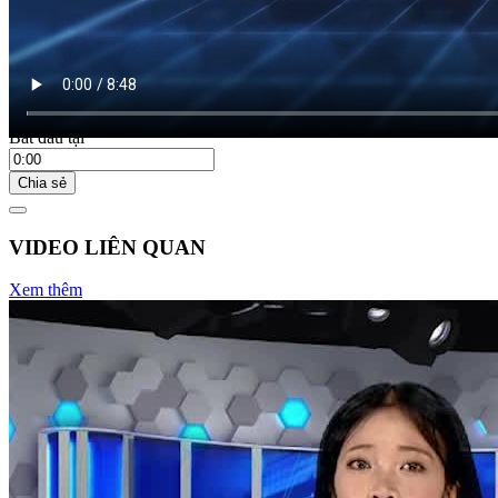
Bắt đầu tại
Chia sẻ
VIDEO LIÊN QUAN
Xem thêm