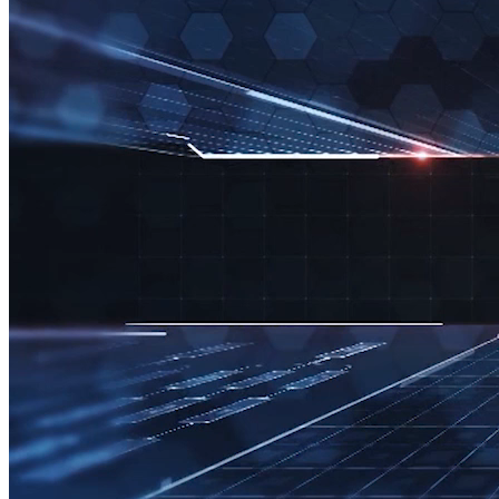
STARTUP 360
STARTUP 360: Tương lai ngành xuất bản trong thời đại số
Nguồn: SCTV8 - VITV
21:55 ngày 11/07/2025