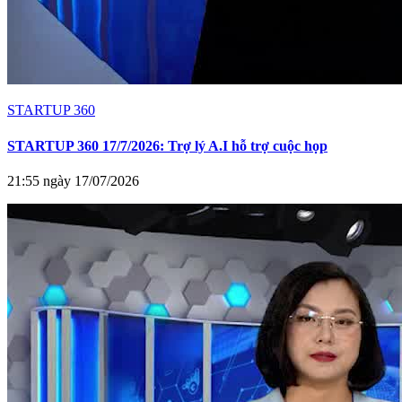
STARTUP 360
STARTUP 360 17/7/2026: Trợ lý A.I hỗ trợ cuộc họp
21:55 ngày 17/07/2026