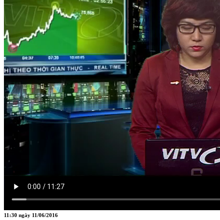
HÀN THỬ BIỂU
Nguồn: SCTV8 - VITV
11:30 ngày 11/06/2016