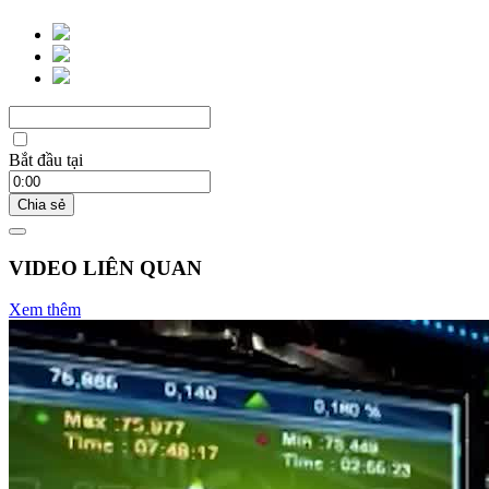
Bắt đầu tại
Chia sẻ
VIDEO LIÊN QUAN
Xem thêm