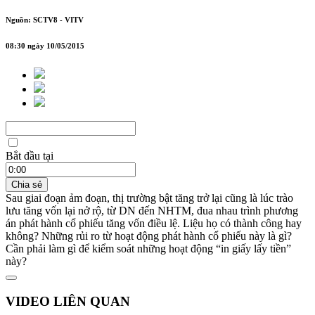
Nguồn: SCTV8 - VITV
08:30 ngày 10/05/2015
Bắt đầu tại
Chia sẻ
Sau giai đoạn ảm đoạn, thị trường bật tăng trở lại cũng là lúc trào
lưu tăng vốn lại nở rộ, từ DN đến NHTM, đua nhau trình phương
án phát hành cổ phiếu tăng vốn điều lệ. Liệu họ có thành công hay
không? Những rủi ro từ hoạt động phát hành cổ phiếu này là gì?
Cần phải làm gì để kiểm soát những hoạt động “in giấy lấy tiền”
này?
VIDEO LIÊN QUAN