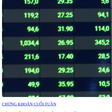
CHỨNG KHOÁN CUỐI TUẦN