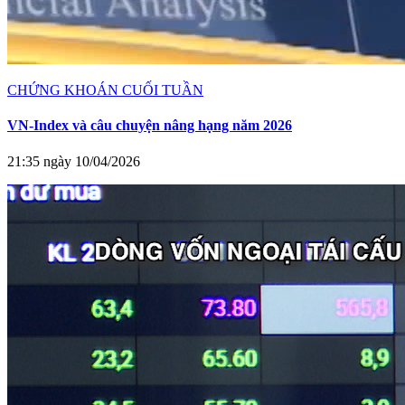
CHỨNG KHOÁN CUỐI TUẦN
VN-Index và câu chuyện nâng hạng năm 2026
21:35 ngày 10/04/2026