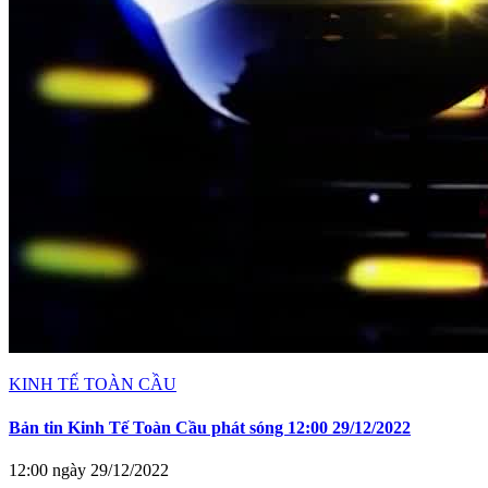
KINH TẾ TOÀN CẦU
Bản tin Kinh Tế Toàn Cầu phát sóng 12:00 29/12/2022
12:00 ngày 29/12/2022