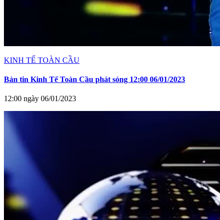
KINH TẾ TOÀN CẦU
Bản tin Kinh Tế Toàn Cầu phát sóng 12:00 06/01/2023
12:00 ngày 06/01/2023