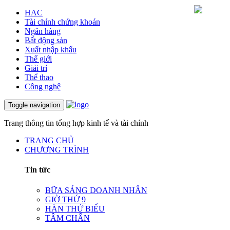
HAC
Tài chính chứng khoán
Ngân hàng
Bất động sản
Xuất nhập khẩu
Thế giới
Giải trí
Thể thao
Công nghệ
Toggle navigation
Trang thông tin tổng hợp kinh tế và tài chính
TRANG CHỦ
CHƯƠNG TRÌNH
Tin tức
BỮA SÁNG DOANH NHÂN
GIỜ THỨ 9
HÀN THỬ BIỂU
TÂM CHẤN