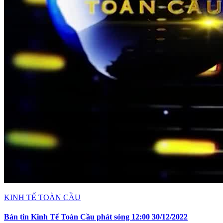
KINH TẾ TOÀN CẦU
Bản tin Kinh Tế Toàn Cầu phát sóng 12:00 30/12/2022