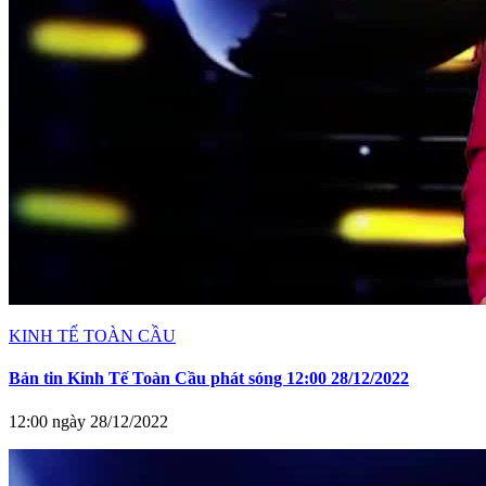
KINH TẾ TOÀN CẦU
Bản tin Kinh Tế Toàn Cầu phát sóng 12:00 28/12/2022
12:00 ngày 28/12/2022