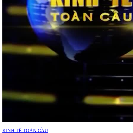
KINH TẾ TOÀN CẦU