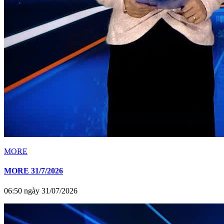
MORE
MORE 31/7/2026
06:50 ngày 31/07/2026