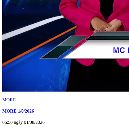
MORE
MORE 1/8/2026
06:50 ngày 01/08/2026