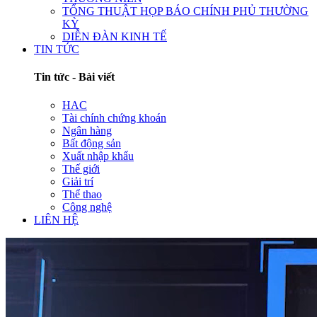
TỔNG THUẬT HỌP BÁO CHÍNH PHỦ THƯỜNG
KỲ
DIỄN ĐÀN KINH TẾ
TIN TỨC
Tin tức - Bài viết
HAC
Tài chính chứng khoán
Ngân hàng
Bất động sản
Xuất nhập khẩu
Thế giới
Giải trí
Thể thao
Công nghệ
LIÊN HỆ