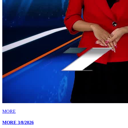
MORE
MORE 3/8/2026