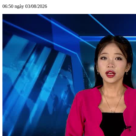
06:50 ngày 03/08/2026