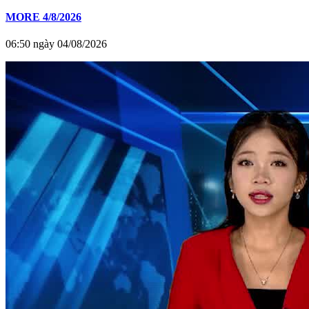
MORE 4/8/2026
06:50 ngày 04/08/2026