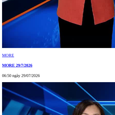
MORE
MORE 29/7/2026
06:50 ngày 29/07/2026