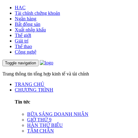
HAC
Tài chính chứng khoán
Ngân hàng
Bất động sản
Xuất nhập khẩu
Thế giới
Giải trí
Thể thao
Công nghệ
Toggle navigation
Trang thông tin tổng hợp kinh tế và tài chính
TRANG CHỦ
CHƯƠNG TRÌNH
Tin tức
BỮA SÁNG DOANH NHÂN
GIỜ THỨ 9
HÀN THỬ BIỂU
TÂM CHẤN