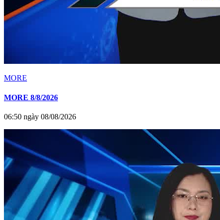
MORE
MORE 8/8/2026
06:50 ngày 08/08/2026