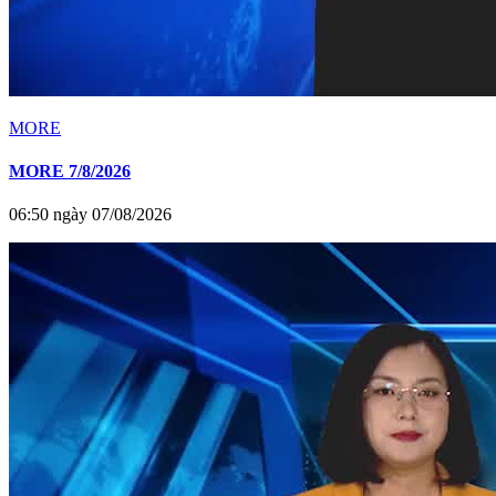
MORE
MORE 7/8/2026
06:50 ngày 07/08/2026