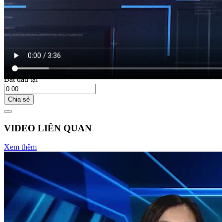
06:50 ngày 12/09/2025
Bắt đầu tại
Chia sẻ
VIDEO LIÊN QUAN
Xem thêm