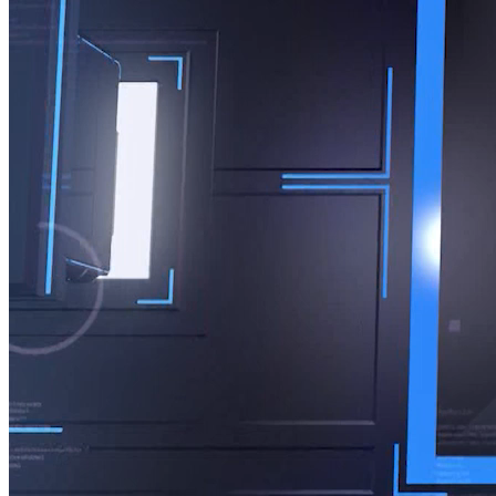
MORE
MORE 12/9/2025
Nguồn: SCTV8 - VITV