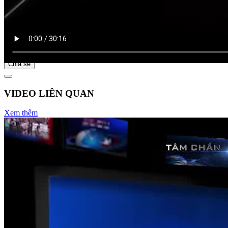
Bắt đầu tại
Chia sẻ
VIDEO LIÊN QUAN
Xem thêm