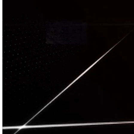
TÂM CHẤN
Nguồn: SCTV8 - VITV
20:00 ngày 10/06/2026