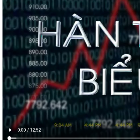
HÀN THỬ BIỂU
Nguồn: SCTV8 - VITV