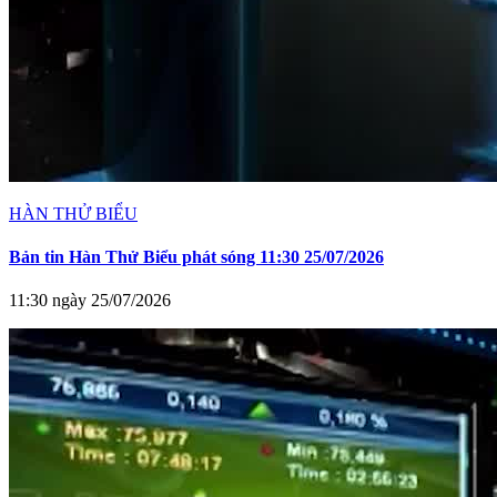
HÀN THỬ BIỂU
Bản tin Hàn Thử Biểu phát sóng 11:30 25/07/2026
11:30 ngày 25/07/2026