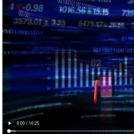
HÀN THỬ BIỂU
Nguồn: SCTV8 - VITV