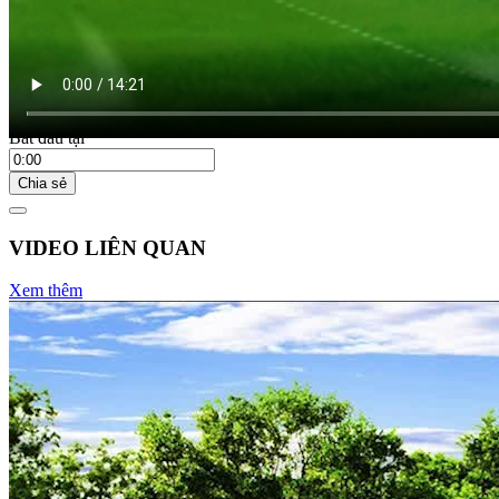
Bắt đầu tại
Chia sẻ
VIDEO LIÊN QUAN
Xem thêm