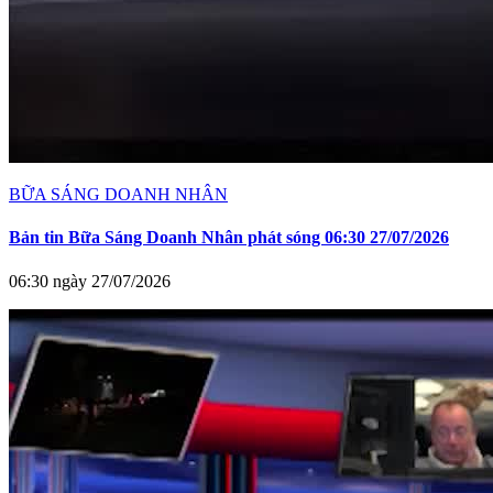
BỮA SÁNG DOANH NHÂN
Bản tin Bữa Sáng Doanh Nhân phát sóng 06:30 27/07/2026
06:30 ngày 27/07/2026