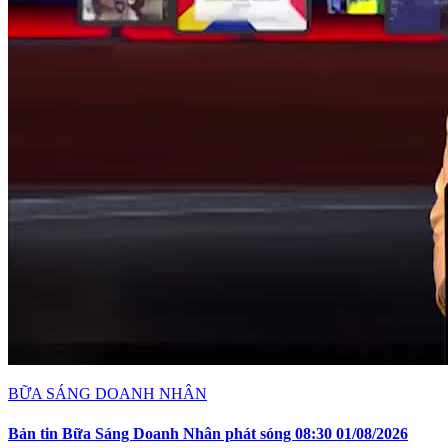
BỮA SÁNG DOANH NHÂN
Bản tin Bữa Sáng Doanh Nhân phát sóng 08:30 01/08/2026