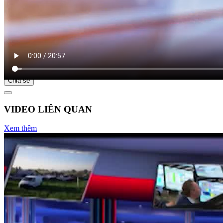
Bắt đầu tại
Chia sẻ
VIDEO LIÊN QUAN
Xem thêm