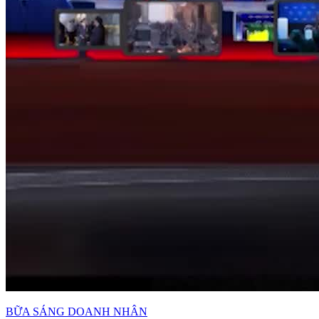
BỮA SÁNG DOANH NHÂN