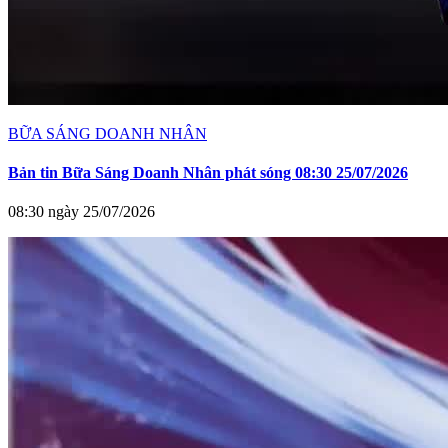
BỮA SÁNG DOANH NHÂN
Bản tin Bữa Sáng Doanh Nhân phát sóng 08:30 25/07/2026
08:30 ngày 25/07/2026