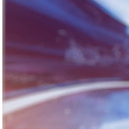
BỮA SÁNG DOANH NHÂN
Nguồn: SCTV8 - VITV
06:30 ngày 09/10/2024