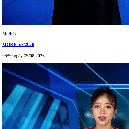
MORE
MORE 5/8/2026
06:50 ngày 05/08/2026