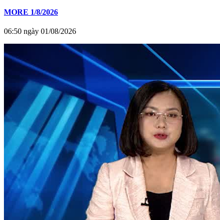
MORE 1/8/2026
06:50 ngày 01/08/2026