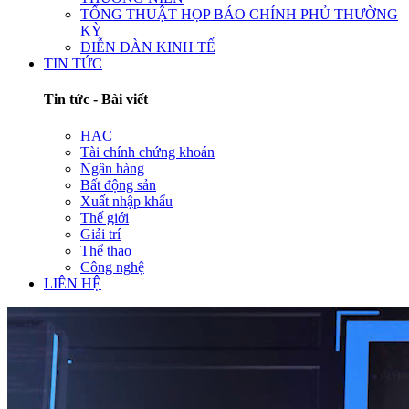
TỔNG THUẬT HỌP BÁO CHÍNH PHỦ THƯỜNG
KỲ
DIỄN ĐÀN KINH TẾ
TIN TỨC
Tin tức - Bài viết
HAC
Tài chính chứng khoán
Ngân hàng
Bất động sản
Xuất nhập khẩu
Thế giới
Giải trí
Thể thao
Công nghệ
LIÊN HỆ