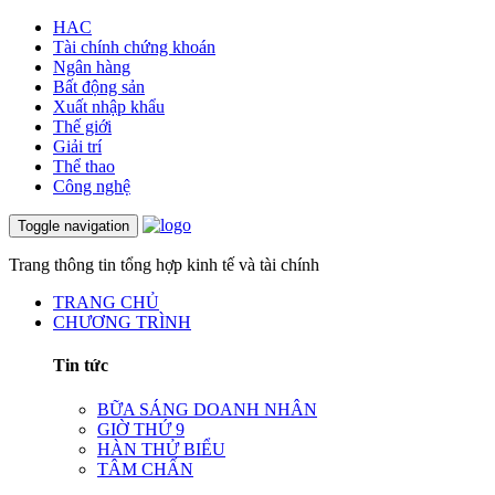
HAC
Tài chính chứng khoán
Ngân hàng
Bất động sản
Xuất nhập khẩu
Thế giới
Giải trí
Thể thao
Công nghệ
Toggle navigation
Trang thông tin tổng hợp kinh tế và tài chính
TRANG CHỦ
CHƯƠNG TRÌNH
Tin tức
BỮA SÁNG DOANH NHÂN
GIỜ THỨ 9
HÀN THỬ BIỂU
TÂM CHẤN