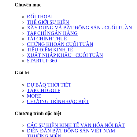
Chuyên mục
ĐỐI THOẠI
THẾ GIỚI SỰ KIỆN
XÂY DỰNG VÀ BẤT ĐỘNG SẢN - CUỐI TUẦN
TẠP CHÍ NGÂN HÀNG
TÀI CHÍNH THUẾ
CHỨNG KHOÁN CUỐI TUẦN
TIÊU ĐIỂM KINH TẾ
XUẤT NHẬP KHẨU - CUỐI TUẦN
STARTUP 360
Giải trí
DỰ BÁO THỜI TIẾT
TẠP CHÍ GOLF
MORE
CHƯƠNG TRÌNH ĐẶC BIỆT
Chương trình đặc biệt
CÁC SỰ KIỆN KINH TẾ VĂN HÓA NỔI BẬT
DIỄN ĐÀN BẤT ĐỘNG SẢN VIỆT NAM
THƯỜNG NIÊN