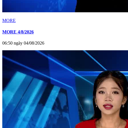
MORE
MORE 4/8/2026
06:50 ngày 04/08/2026