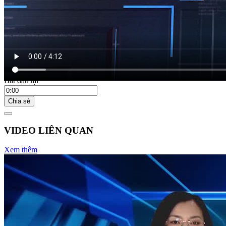
06:50 ngày 09/09/2025
Bắt đầu tại
Chia sẻ
VIDEO LIÊN QUAN
Xem thêm