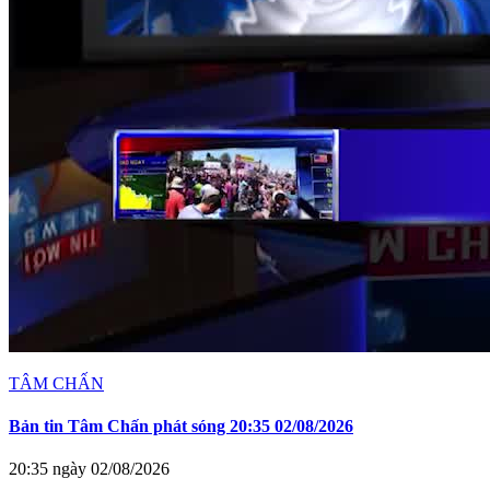
TÂM CHẤN
Bản tin Tâm Chấn phát sóng 20:35 02/08/2026
20:35 ngày 02/08/2026