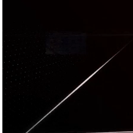
TÂM CHẤN
Nguồn: SCTV8 - VITV
20:01 ngày 09/09/2025