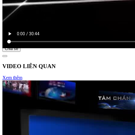
Bắt đầu tại
Chia sẻ
VIDEO LIÊN QUAN
Xem thêm