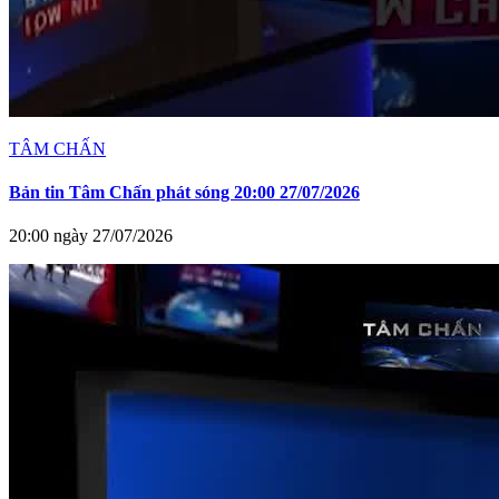
TÂM CHẤN
Bản tin Tâm Chấn phát sóng 20:00 27/07/2026
20:00 ngày 27/07/2026