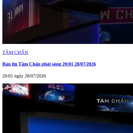
TÂM CHẤN
Bản tin Tâm Chấn phát sóng 20:01 28/07/2026
20:01 ngày 28/07/2026