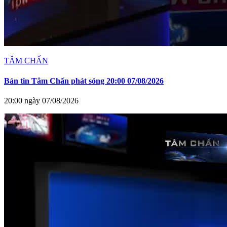
TÂM CHẤN
Bản tin Tâm Chấn phát sóng 20:00 07/08/2026
20:00 ngày 07/08/2026