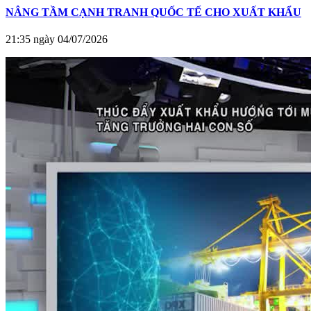
NÂNG TẦM CẠNH TRANH QUỐC TẾ CHO XUẤT KHẨU
21:35 ngày 04/07/2026