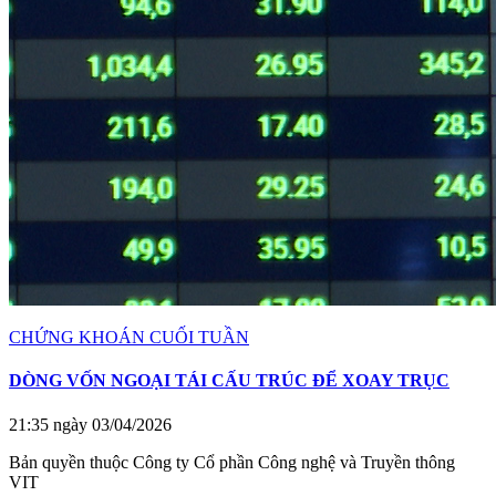
CHỨNG KHOÁN CUỐI TUẦN
DÒNG VỐN NGOẠI TÁI CẤU TRÚC ĐỂ XOAY TRỤC
21:35 ngày 03/04/2026
Bản quyền thuộc Công ty Cổ phần Công nghệ và Truyền thông
VIT