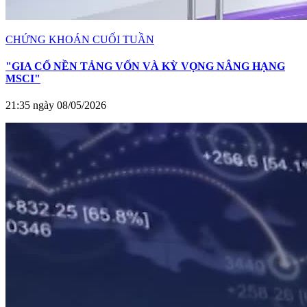
CHỨNG KHOÁN CUỐI TUẦN
"GIA CỐ NỀN TẢNG VỐN VÀ KỲ VỌNG NÂNG HẠNG
MSCI"
21:35 ngày 08/05/2026