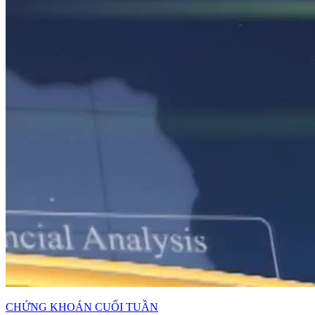
CHỨNG KHOÁN CUỐI TUẦN