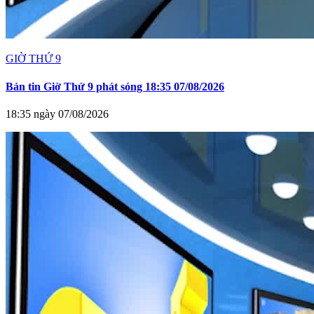
GIỜ THỨ 9
Bản tin Giờ Thứ 9 phát sóng 18:35 07/08/2026
18:35 ngày 07/08/2026