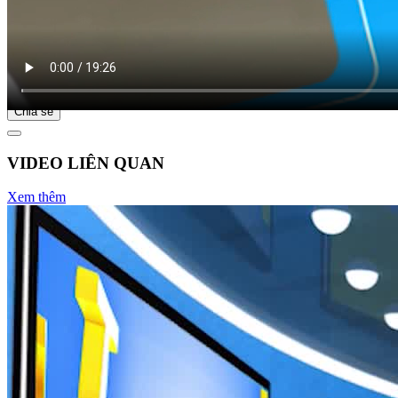
Bắt đầu tại
Chia sẻ
VIDEO LIÊN QUAN
Xem thêm