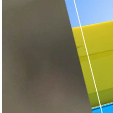
GIỜ THỨ 9
Nguồn: SCTV8 - VITV
18:35 ngày 09/06/2026