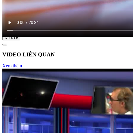
Bắt đầu tại
Chia sẻ
VIDEO LIÊN QUAN
Xem thêm