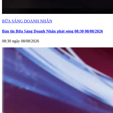
BỮA SÁNG DOANH NHÂN
Bản tin Bữa Sáng Doanh Nhân phát sóng 08:30 08/08/2026
08:30 ngày 08/08/2026