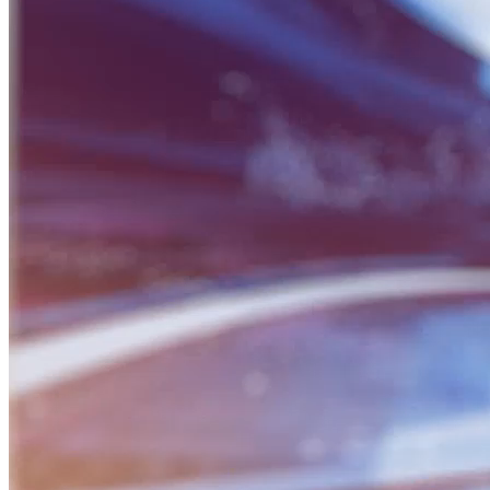
BỮA SÁNG DOANH NHÂN
Nguồn: SCTV8 - VITV
06:30 ngày 09/06/2025