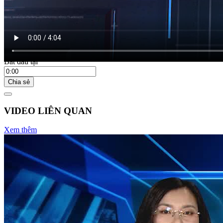
Bắt đầu tại
Chia sẻ
VIDEO LIÊN QUAN
Xem thêm