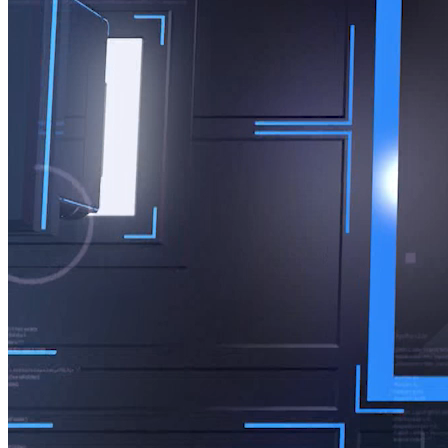
MORE
MORE 9/5/2026
Nguồn: SCTV8 - VITV
06:50 ngày 09/05/2026