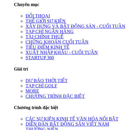
Chuyên mục
ĐỐI THOẠI
THẾ GIỚI SỰ KIỆN
XÂY DỰNG VÀ BẤT ĐỘNG SẢN - CUỐI TUẦN
TẠP CHÍ NGÂN HÀNG
TÀI CHÍNH THUẾ
CHỨNG KHOÁN CUỐI TUẦN
TIÊU ĐIỂM KINH TẾ
XUẤT NHẬP KHẨU - CUỐI TUẦN
STARTUP 360
Giải trí
DỰ BÁO THỜI TIẾT
TẠP CHÍ GOLF
MORE
CHƯƠNG TRÌNH ĐẶC BIỆT
Chương trình đặc biệt
CÁC SỰ KIỆN KINH TẾ VĂN HÓA NỔI BẬT
DIỄN ĐÀN BẤT ĐỘNG SẢN VIỆT NAM
THƯỜNG NIÊN