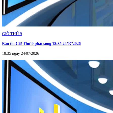
GIỜ THỨ 9
Bản tin Giờ Thứ 9 phát sóng 18:35 24/07/2026
18:35 ngày 24/07/2026