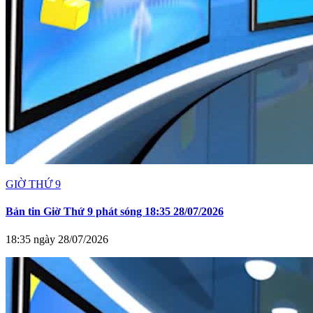
GIỜ THỨ 9
Bản tin Giờ Thứ 9 phát sóng 18:35 28/07/2026
18:35 ngày 28/07/2026