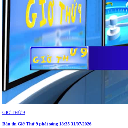
GIỜ THỨ 9
Bản tin Giờ Thứ 9 phát sóng 18:35 31/07/2026