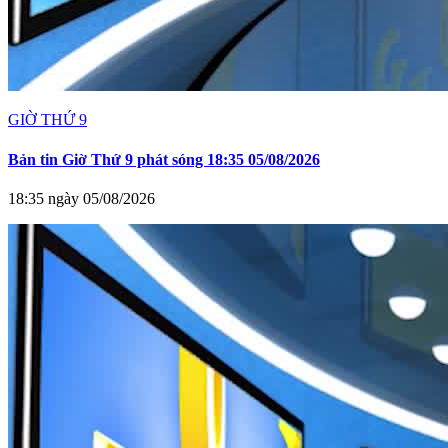
GIỜ THỨ 9
Bản tin Giờ Thứ 9 phát sóng 18:35 05/08/2026
18:35 ngày 05/08/2026