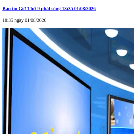
Bản tin Giờ Thứ 9 phát sóng 18:35 01/08/2026
18:35 ngày 01/08/2026