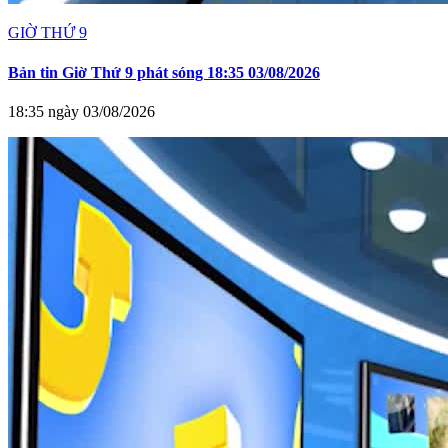
GIỜ THỨ 9
Bản tin Giờ Thứ 9 phát sóng 18:35 03/08/2026
18:35 ngày 03/08/2026