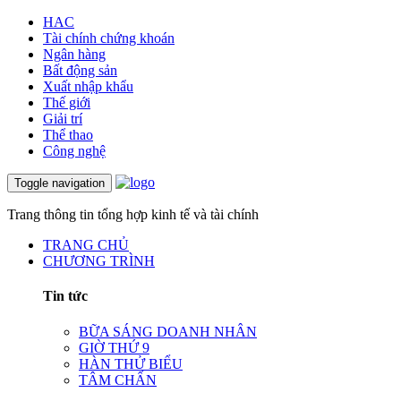
HAC
Tài chính chứng khoán
Ngân hàng
Bất động sản
Xuất nhập khẩu
Thế giới
Giải trí
Thể thao
Công nghệ
Toggle navigation
Trang thông tin tổng hợp kinh tế và tài chính
TRANG CHỦ
CHƯƠNG TRÌNH
Tin tức
BỮA SÁNG DOANH NHÂN
GIỜ THỨ 9
HÀN THỬ BIỂU
TÂM CHẤN