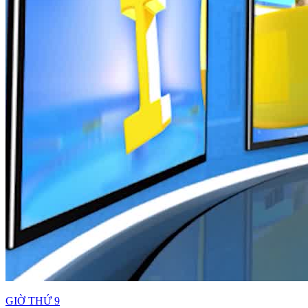
GIỜ THỨ 9