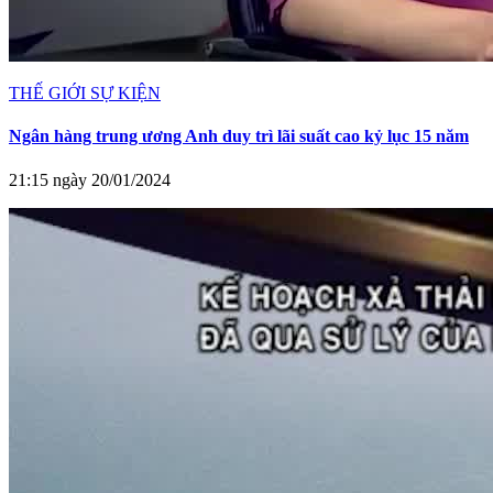
THẾ GIỚI SỰ KIỆN
Ngân hàng trung ương Anh duy trì lãi suất cao kỷ lục 15 năm
21:15 ngày 20/01/2024