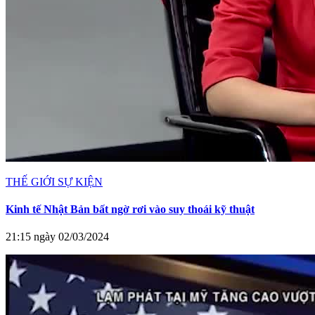
THẾ GIỚI SỰ KIỆN
Kinh tế Nhật Bản bất ngờ rơi vào suy thoái kỹ thuật
21:15 ngày 02/03/2024