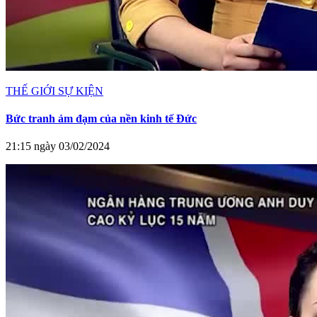
THẾ GIỚI SỰ KIỆN
Bức tranh ảm đạm của nền kinh tế Đức
21:15 ngày 03/02/2024