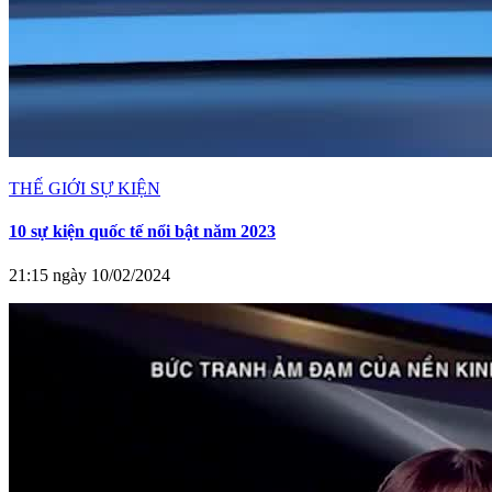
THẾ GIỚI SỰ KIỆN
10 sự kiện quốc tế nổi bật năm 2023
21:15 ngày 10/02/2024