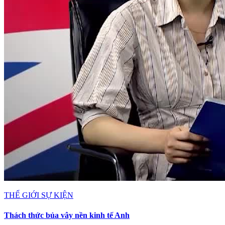
THẾ GIỚI SỰ KIỆN
Thách thức bủa vây nền kinh tế Anh