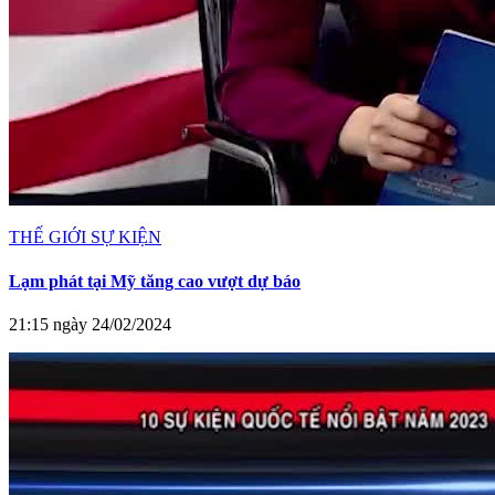
THẾ GIỚI SỰ KIỆN
Lạm phát tại Mỹ tăng cao vượt dự báo
21:15 ngày 24/02/2024