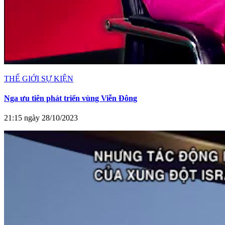
THẾ GIỚI SỰ KIỆN
Nga ưu tiên phát triển vùng Viễn Đông
21:15 ngày 28/10/2023