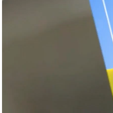
GIỜ THỨ 9
Nguồn: SCTV8 - VITV
18:35 ngày 06/11/2025