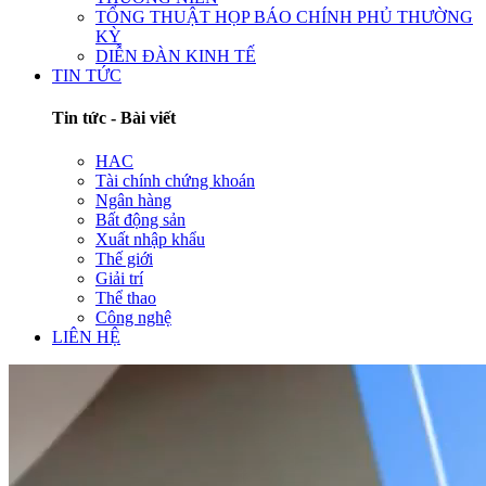
TỔNG THUẬT HỌP BÁO CHÍNH PHỦ THƯỜNG
KỲ
DIỄN ĐÀN KINH TẾ
TIN TỨC
Tin tức - Bài viết
HAC
Tài chính chứng khoán
Ngân hàng
Bất động sản
Xuất nhập khẩu
Thế giới
Giải trí
Thể thao
Công nghệ
LIÊN HỆ