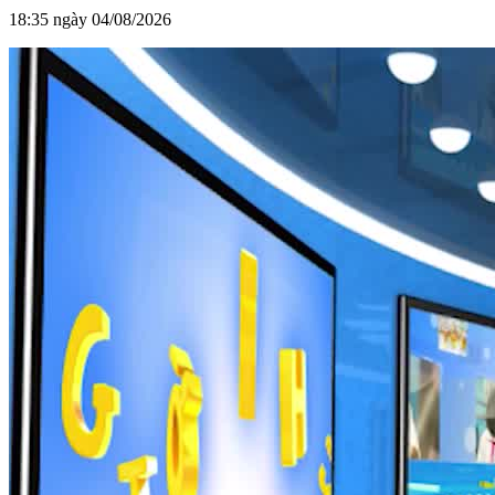
18:35 ngày 04/08/2026