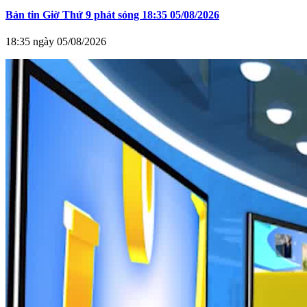
Bản tin Giờ Thứ 9 phát sóng 18:35 05/08/2026
18:35 ngày 05/08/2026