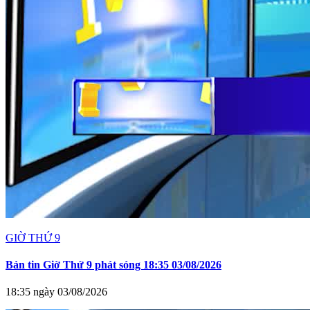
GIỜ THỨ 9
Bản tin Giờ Thứ 9 phát sóng 18:35 03/08/2026
18:35 ngày 03/08/2026