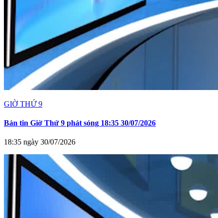
GIỜ THỨ 9
Bản tin Giờ Thứ 9 phát sóng 18:35 30/07/2026
18:35 ngày 30/07/2026