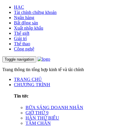
HAC
Tài chính chứng khoán
Ngân hàng
Bất động sản
Xuất nhập khẩu
Thế giới
Giải trí
Thể thao
Công nghệ
Toggle navigation
Trang thông tin tổng hợp kinh tế và tài chính
TRANG CHỦ
CHƯƠNG TRÌNH
Tin tức
BỮA SÁNG DOANH NHÂN
GIỜ THỨ 9
HÀN THỬ BIỂU
TÂM CHẤN