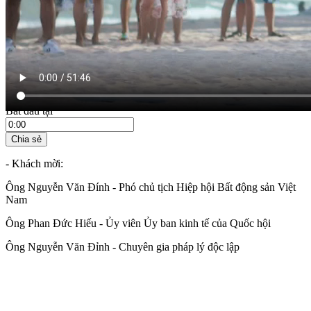
19:45 ngày 09/10/2022
Bắt đầu tại
Chia sẻ
- Khách mời:
Ông Nguyễn Văn Đính - Phó chủ tịch Hiệp hội Bất động sản Việt
Nam
Ông Phan Đức Hiếu - Ủy viên Ủy ban kinh tế của Quốc hội
Ông Nguyễn Văn Đỉnh - Chuyên gia pháp lý độc lập