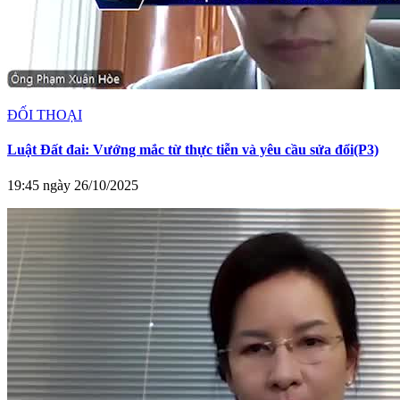
ĐỐI THOẠI
Luật Đất đai: Vướng mắc từ thực tiễn và yêu cầu sửa đổi(P3)
19:45 ngày 26/10/2025