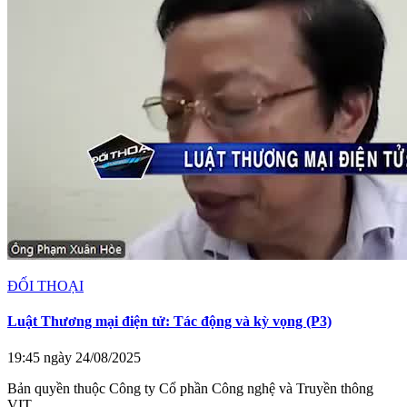
ĐỐI THOẠI
Luật Thương mại điện tử: Tác động và kỳ vọng (P3)
19:45 ngày 24/08/2025
Bản quyền thuộc Công ty Cổ phần Công nghệ và Truyền thông
VIT