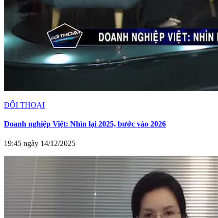
ĐỐI THOẠI
Doanh nghiệp Việt: Nhìn lại 2025, bước vào 2026
19:45 ngày 14/12/2025