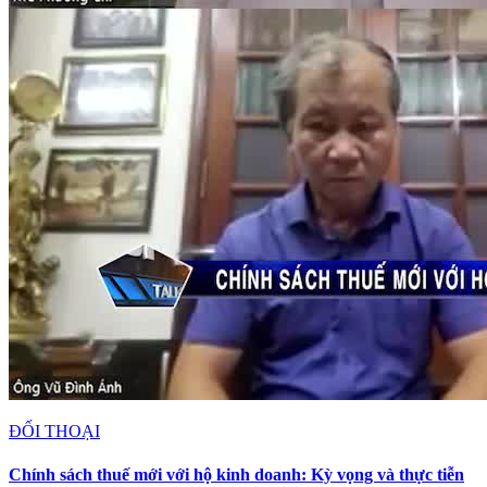
ĐỐI THOẠI
Chính sách thuế mới với hộ kinh doanh: Kỳ vọng và thực tiễn