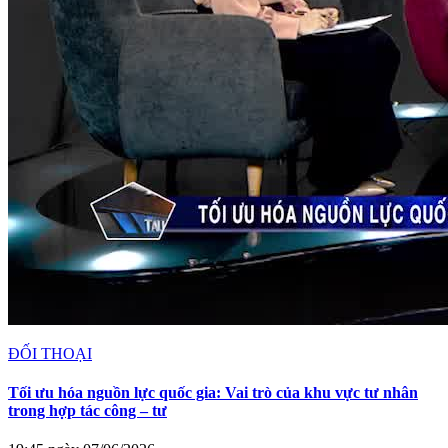
ĐỐI THOẠI
Tối ưu hóa nguồn lực quốc gia: Vai trò của khu vực tư nhân
trong hợp tác công – tư