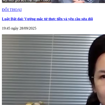
ĐỐI THOẠI
Luật Đất đai: Vướng mắc từ thực tiễn và yêu cầu sửa đổi
19:45 ngày 28/09/2025