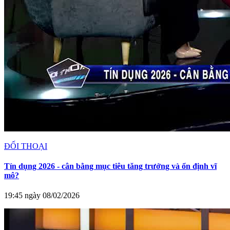
ĐỐI THOẠI
Tín dụng 2026 - cân bằng mục tiêu tăng trưởng và ổn định vĩ
mô?
19:45 ngày 08/02/2026