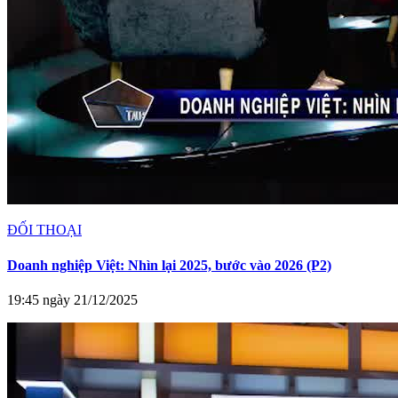
ĐỐI THOẠI
Doanh nghiệp Việt: Nhìn lại 2025, bước vào 2026 (P2)
19:45 ngày 21/12/2025