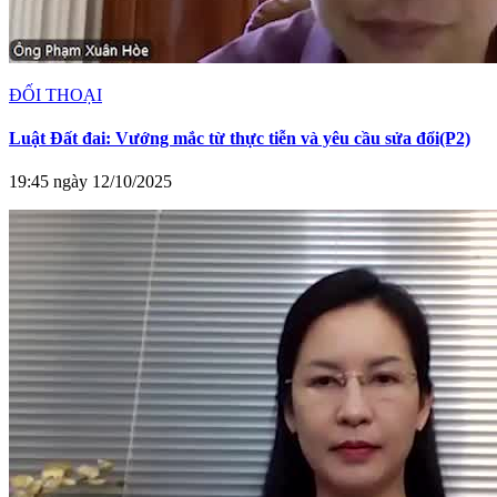
ĐỐI THOẠI
Luật Đất đai: Vướng mắc từ thực tiễn và yêu cầu sửa đổi(P2)
19:45 ngày 12/10/2025