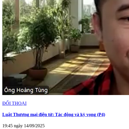
ĐỐI THOẠI
Luật Thương mại điện tử: Tác động và kỳ vọng (P4)
19:45 ngày 14/09/2025