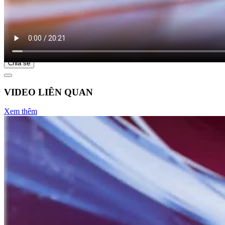
Bắt đầu tại
Chia sẻ
VIDEO LIÊN QUAN
Xem thêm