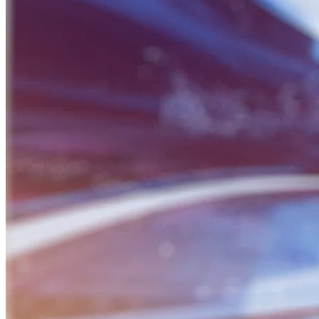
BỮA SÁNG DOANH NHÂN
Nguồn: SCTV8 - VITV
06:30 ngày 08/09/2025