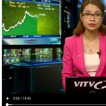
HÀN THỬ BIỂU
Nguồn: SCTV8 - VITV