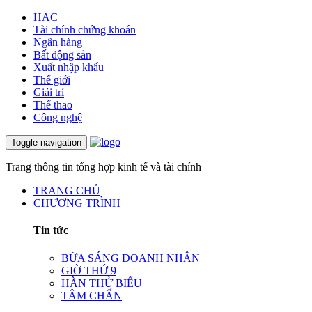
HAC
Tài chính chứng khoán
Ngân hàng
Bất động sản
Xuất nhập khẩu
Thế giới
Giải trí
Thể thao
Công nghệ
Toggle navigation
Trang thông tin tổng hợp kinh tế và tài chính
TRANG CHỦ
CHƯƠNG TRÌNH
Tin tức
BỮA SÁNG DOANH NHÂN
GIỜ THỨ 9
HÀN THỬ BIỂU
TÂM CHẤN