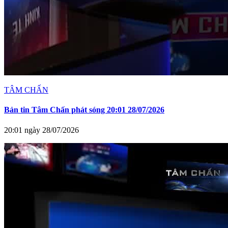
TÂM CHẤN
Bản tin Tâm Chấn phát sóng 20:01 28/07/2026
20:01 ngày 28/07/2026