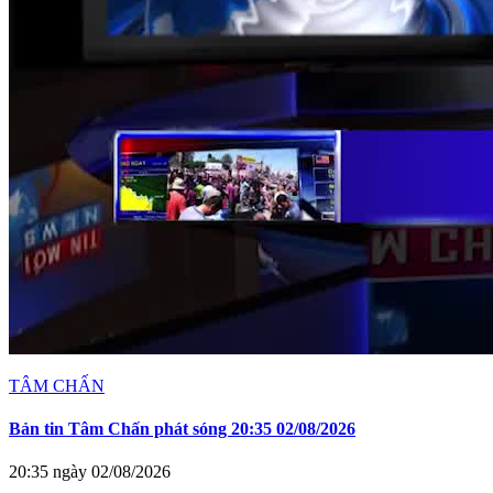
TÂM CHẤN
Bản tin Tâm Chấn phát sóng 20:35 02/08/2026
20:35 ngày 02/08/2026