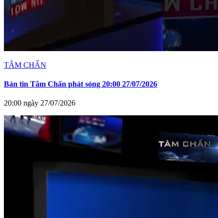
TÂM CHẤN
Bản tin Tâm Chấn phát sóng 20:00 27/07/2026
20:00 ngày 27/07/2026