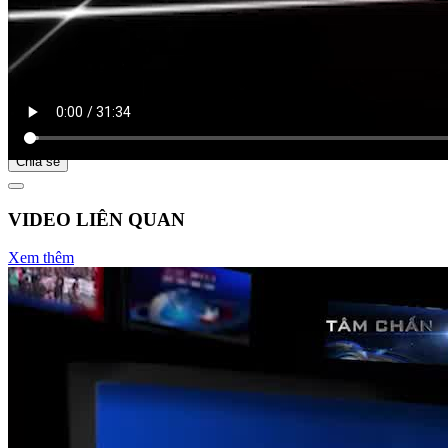
Bắt đầu tại
Chia sẻ
VIDEO LIÊN QUAN
Xem thêm