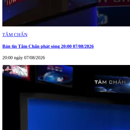
TÂM CHẤN
Bản tin Tâm Chấn phát sóng 20:00 07/08/2026
20:00 ngày 07/08/2026