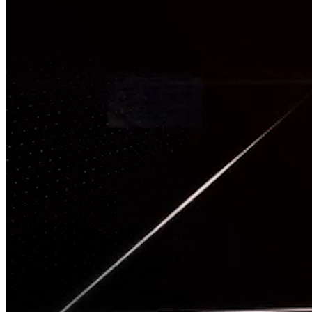
TÂM CHẤN
Nguồn: SCTV8 - VITV
20:00 ngày 08/05/2026