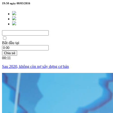
19:50 ngày 08/03/2016
Bắt đầu tại
Chia sẻ
00:11
Sau 2020, không còn nợ xây dựng cơ bản