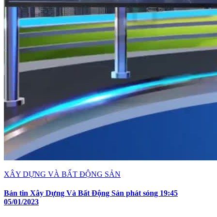
XÂY DỰNG VÀ BẤT ĐỘNG SẢN
Bản tin Xây Dựng Và Bất Động Sản phát sóng 19:45
05/01/2023