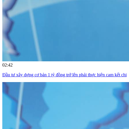
02:42
Đầu tư xây dựng cơ bản 1 tỷ đồng trở lên phải thực hiện cam kết chi