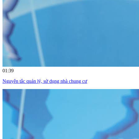
01:39
Nguyên tắc quản lý, sử dụng nhà chung cư