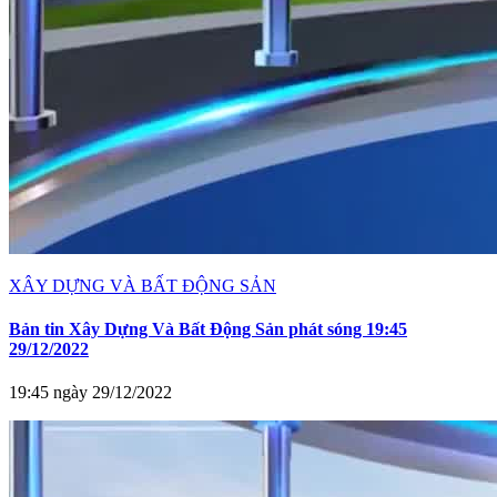
XÂY DỰNG VÀ BẤT ĐỘNG SẢN
Bản tin Xây Dựng Và Bất Động Sản phát sóng 19:45
29/12/2022
19:45 ngày 29/12/2022