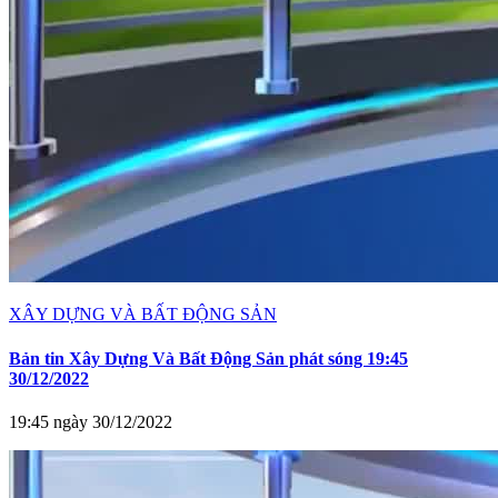
XÂY DỰNG VÀ BẤT ĐỘNG SẢN
Bản tin Xây Dựng Và Bất Động Sản phát sóng 19:45
30/12/2022
19:45 ngày 30/12/2022