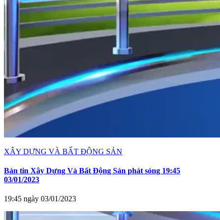
XÂY DỰNG VÀ BẤT ĐỘNG SẢN
Bản tin Xây Dựng Và Bất Động Sản phát sóng 19:45
03/01/2023
19:45 ngày 03/01/2023