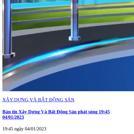
XÂY DỰNG VÀ BẤT ĐỘNG SẢN
Bản tin Xây Dựng Và Bất Động Sản phát sóng 19:45
04/01/2023
19:45 ngày 04/01/2023