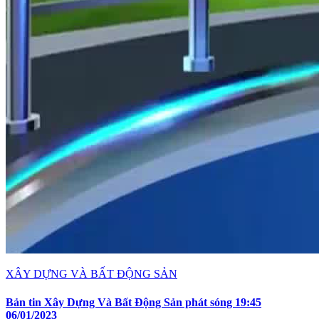
XÂY DỰNG VÀ BẤT ĐỘNG SẢN
Bản tin Xây Dựng Và Bất Động Sản phát sóng 19:45
06/01/2023