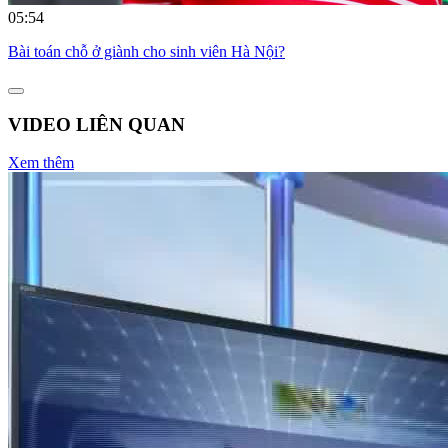
05:54
Bài toán chỗ ở giành cho sinh viên Hà Nội?
VIDEO LIÊN QUAN
Xem thêm