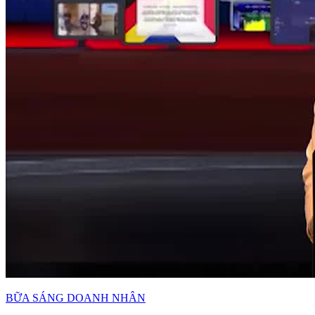
BỮA SÁNG DOANH NHÂN