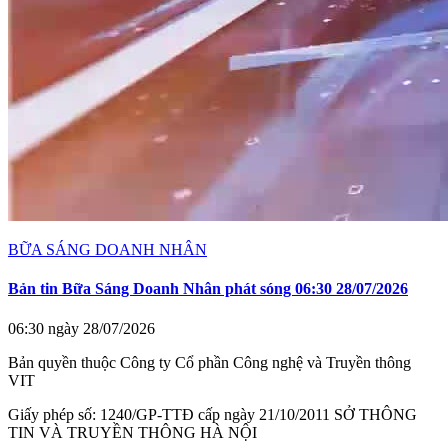
BỮA SÁNG DOANH NHÂN
Bản tin Bữa Sáng Doanh Nhân phát sóng 06:30 28/07/2026
06:30 ngày 28/07/2026
Bản quyền thuộc Công ty Cổ phần Công nghệ và Truyền thông
VIT
Giấy phép số: 1240/GP-TTĐ cấp ngày 21/10/2011 SỞ THÔNG
TIN VÀ TRUYỀN THÔNG HÀ NỘI