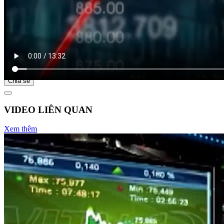
Bắt đầu tại
Chia sẻ
VIDEO LIÊN QUAN
Xem thêm