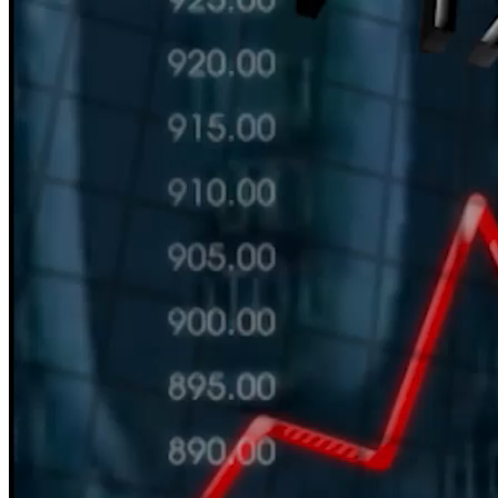
HÀN THỬ BIỂU
Nguồn: SCTV8 - VITV
11:30 ngày 07/10/2025