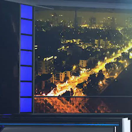
h nhiệm?