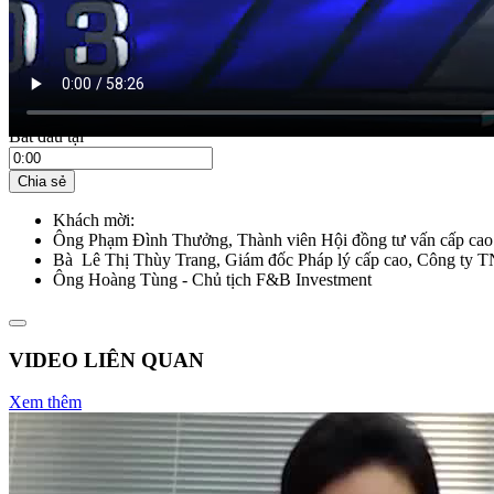
Bắt đầu tại
Chia sẻ
Khách mời:
Ông Phạm Đình Thưởng, Thành viên Hội đồng tư vấn cấp ca
Bà Lê Thị Thùy Trang, Giám đốc Pháp lý cấp cao, Công ty 
Ông Hoàng Tùng - Chủ tịch F&B Investment
VIDEO LIÊN QUAN
Xem thêm