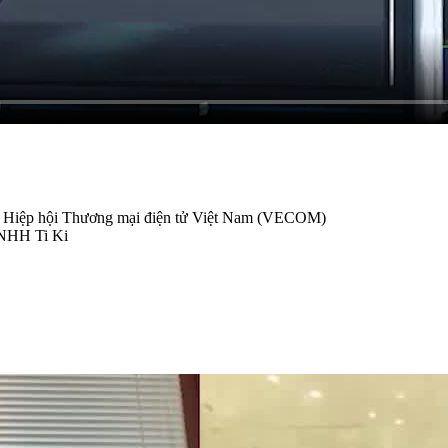
o Hiệp hội Thương mại điện tử Việt Nam (VECOM)
TNHH Ti Ki