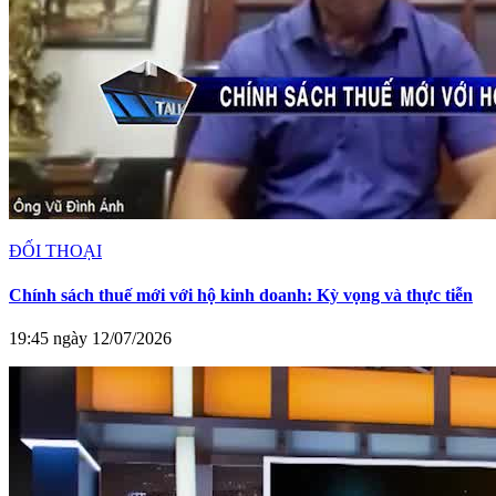
ĐỐI THOẠI
Chính sách thuế mới với hộ kinh doanh: Kỳ vọng và thực tiễn
19:45 ngày 12/07/2026