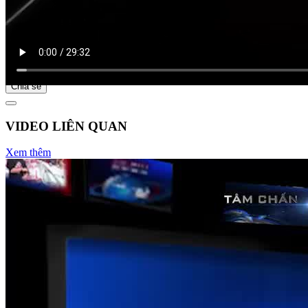
Bắt đầu tại
Chia sẻ
VIDEO LIÊN QUAN
Xem thêm