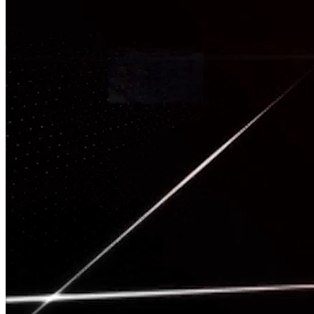
TÂM CHẤN
Nguồn: SCTV8 - VITV
20:00 ngày 07/05/2026