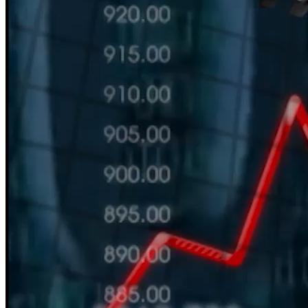
HÀN THỬ BIỂU
Nguồn: SCTV8 - VITV
11:30 ngày 07/05/2026