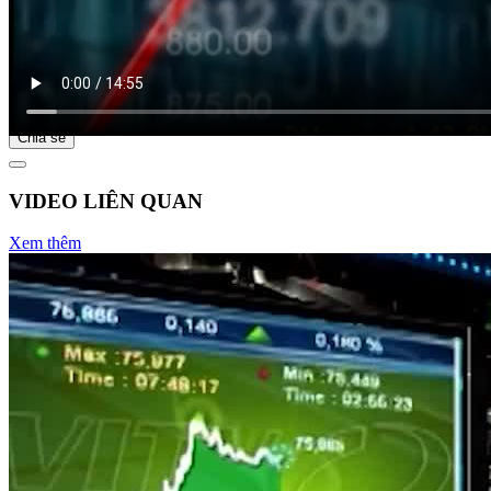
Bắt đầu tại
Chia sẻ
VIDEO LIÊN QUAN
Xem thêm