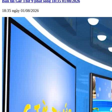
Bản tin Giờ Thứ 9 phát sóng 18:35 01/08/2026
18:35 ngày 01/08/2026