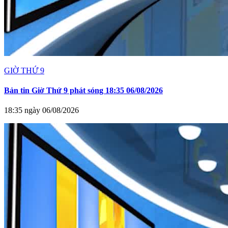
GIỜ THỨ 9
Bản tin Giờ Thứ 9 phát sóng 18:35 06/08/2026
18:35 ngày 06/08/2026