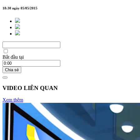
18:30 ngày 05/05/2015
Bắt đầu tại
Chia sẻ
VIDEO LIÊN QUAN
Xem thêm