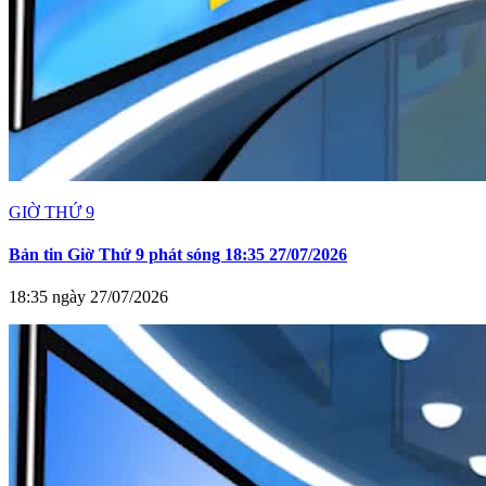
GIỜ THỨ 9
Bản tin Giờ Thứ 9 phát sóng 18:35 27/07/2026
18:35 ngày 27/07/2026