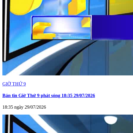
GIỜ THỨ 9
Bản tin Giờ Thứ 9 phát sóng 18:35 29/07/2026
18:35 ngày 29/07/2026