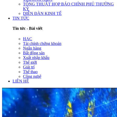
TỔNG THUẬT HỌP BÁO CHÍNH PHỦ THƯỜNG
KỲ
DIỄN ĐÀN KINH TẾ
TIN TỨC
Tin tức - Bài viết
HAC
Tài chính chứng khoán
Ngân hàng
Bất động sản
Xuất nhập khẩu
Thế giới
Giải trí
Thể thao
Công nghệ
LIÊN HỆ