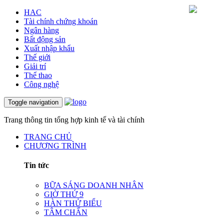
HAC
Tài chính chứng khoán
Ngân hàng
Bất động sản
Xuất nhập khẩu
Thế giới
Giải trí
Thể thao
Công nghệ
Toggle navigation
Trang thông tin tổng hợp kinh tế và tài chính
TRANG CHỦ
CHƯƠNG TRÌNH
Tin tức
BỮA SÁNG DOANH NHÂN
GIỜ THỨ 9
HÀN THỬ BIỂU
TÂM CHẤN