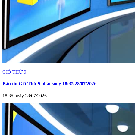
GIỜ THỨ 9
Bản tin Giờ Thứ 9 phát sóng 18:35 28/07/2026
18:35 ngày 28/07/2026