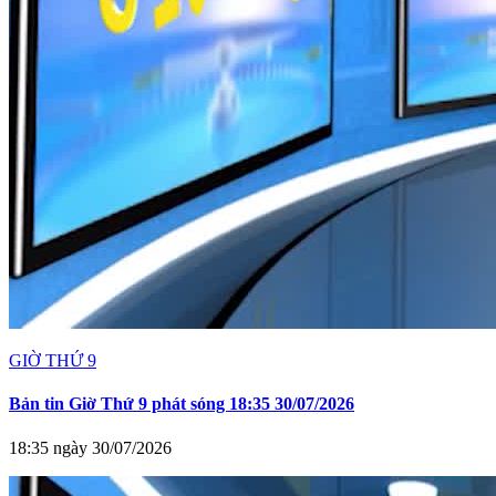
GIỜ THỨ 9
Bản tin Giờ Thứ 9 phát sóng 18:35 30/07/2026
18:35 ngày 30/07/2026