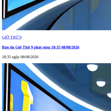
GIỜ THỨ 9
Bản tin Giờ Thứ 9 phát sóng 18:35 08/08/2026
18:35 ngày 08/08/2026