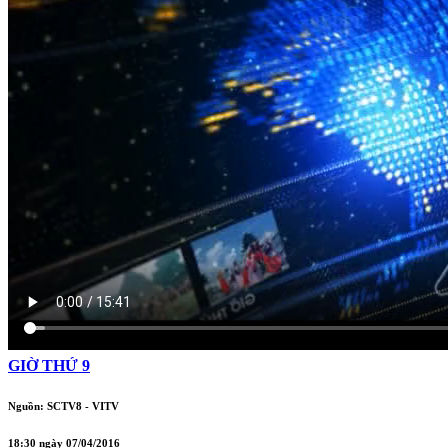
GIỜ THỨ 9
Nguồn: SCTV8 - VITV
18:30 ngày 07/04/2016