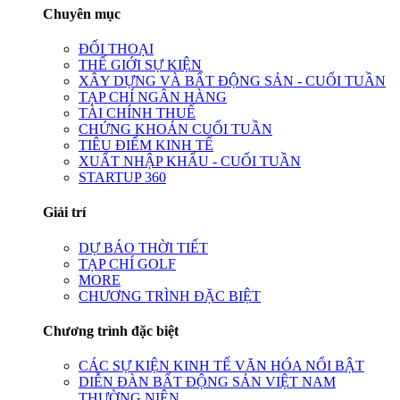
Chuyên mục
ĐỐI THOẠI
THẾ GIỚI SỰ KIỆN
XÂY DỰNG VÀ BẤT ĐỘNG SẢN - CUỐI TUẦN
TẠP CHÍ NGÂN HÀNG
TÀI CHÍNH THUẾ
CHỨNG KHOÁN CUỐI TUẦN
TIÊU ĐIỂM KINH TẾ
XUẤT NHẬP KHẨU - CUỐI TUẦN
STARTUP 360
Giải trí
DỰ BÁO THỜI TIẾT
TẠP CHÍ GOLF
MORE
CHƯƠNG TRÌNH ĐẶC BIỆT
Chương trình đặc biệt
CÁC SỰ KIỆN KINH TẾ VĂN HÓA NỔI BẬT
DIỄN ĐÀN BẤT ĐỘNG SẢN VIỆT NAM
THƯỜNG NIÊN