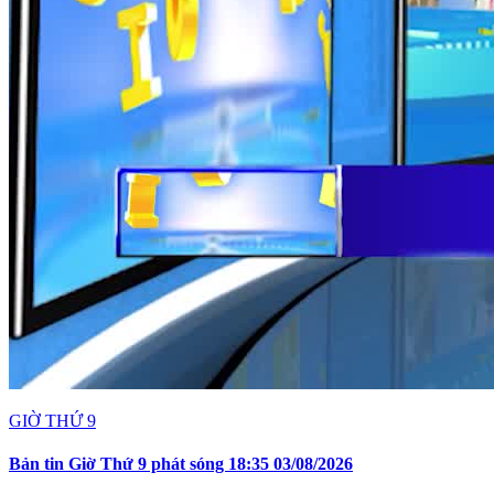
GIỜ THỨ 9
Bản tin Giờ Thứ 9 phát sóng 18:35 03/08/2026