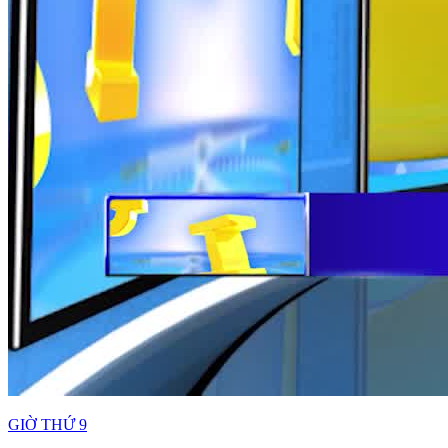
GIỜ THỨ 9