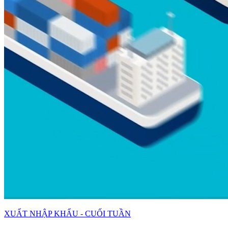
XUẤT NHẬP KHẨU - CUỐI TUẦN