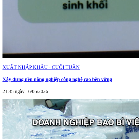
XUẤT NHẬP KHẨU - CUỐI TUẦN
Xây dựng nền nông nghiệp công nghệ cao bền vững
21:35 ngày 16/05/2026