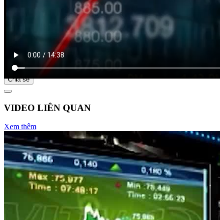
Bắt đầu tại
Chia sẻ
VIDEO LIÊN QUAN
Xem thêm