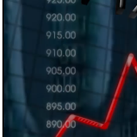
HÀN THỬ BIỂU
Nguồn: SCTV8 - VITV
11:30 ngày 06/09/2025