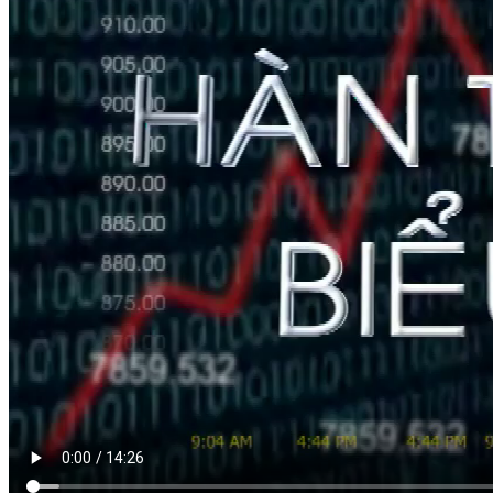
HÀN THỬ BIỂU
Nguồn: SCTV8 - VITV